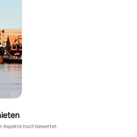
mieten
rer Aspekte hoch bewertet.