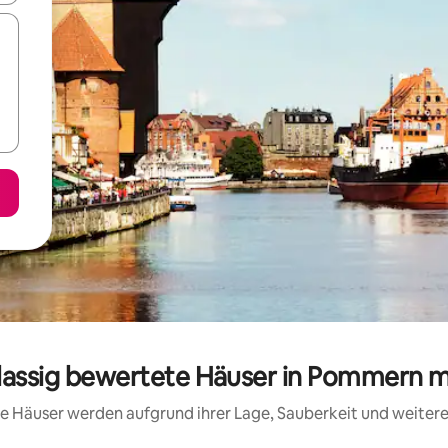
lassig bewertete Häuser in Pommern 
ese Häuser werden aufgrund ihrer Lage, Sauberkeit und weite