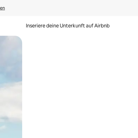
gen
Inseriere deine Unterkunft auf Airbnb
h Berühren oder Wischgesten.