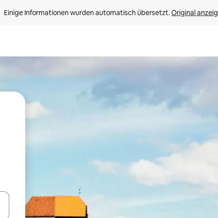
Einige Informationen wurden automatisch übersetzt. 
Original anzei
en Pfeiltasten nach oben und unten oder erkunde die Ergebnisse durc