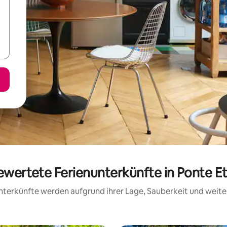
bewertete Ferienunterkünfte in Ponte E
 Unterkünfte werden aufgrund ihrer Lage, Sauberkeit und wei