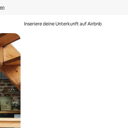
gen
Inseriere deine Unterkunft auf Airbnb
h Berühren oder Wischgesten.