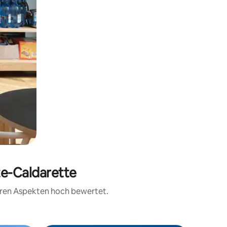
te-Caldarette
teren Aspekten hoch bewertet.