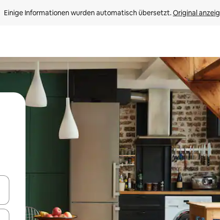
Einige Informationen wurden automatisch übersetzt. 
Original anzei
en Pfeiltasten nach oben und unten oder erkunde die Ergebnisse durc