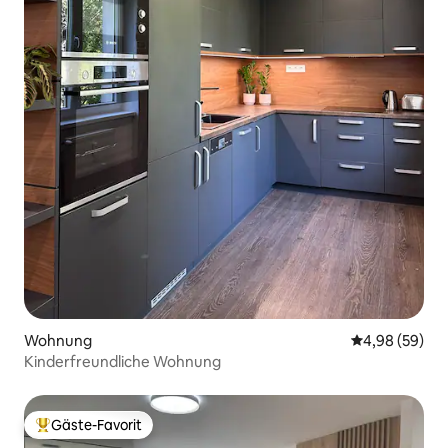
Wohnung
Durchschnittl
4,98 (59)
Kinderfreundliche Wohnung
Gäste-Favorit
Beliebter Gäste-Favorit.