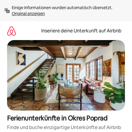
Zu
Einige Informationen wurden automatisch übersetzt. 
Inhalten
Original anzeigen
springen
Inseriere deine Unterkunft auf Airbnb
Ferienunterkünfte in Okres Poprad
Finde und buche einzigartige Unterkünfte auf Airbnb