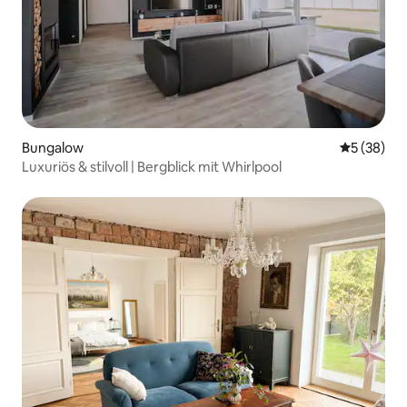
Bungalow
Durchschni
5 (38)
Luxuriös & stilvoll | Bergblick mit Whirlpool