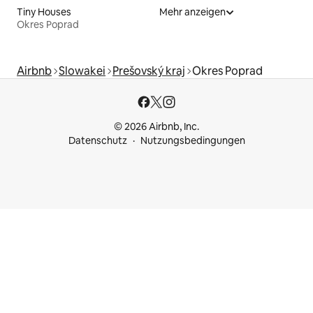
Tiny Houses
Mehr anzeigen
Okres Poprad
Airbnb
Slowakei
Prešovský kraj
Okres Poprad
© 2026 Airbnb, Inc.
Datenschutz
Nutzungsbedingungen