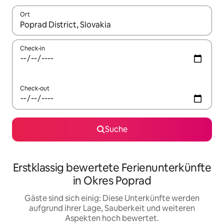
Ort
Wenn Ergebnisse verfügbar sind, navigiere mit den Pfeiltaste
Check-in
Check-out
Suche
Erstklassig bewertete Ferienunterkünfte
in Okres Poprad
Gäste sind sich einig: Diese Unterkünfte werden
aufgrund ihrer Lage, Sauberkeit und weiteren
Aspekten hoch bewertet.