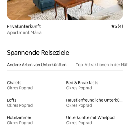
Privatunterkunft
Durchsch
5 (4)
Apartment Mária
Spannende Reiseziele
Andere Arten von Unterkünften
Top-Attraktionen in der Näh
Chalets
Bed & Breakfasts
Okres Poprad
Okres Poprad
Lofts
Haustierfreundliche Unterkünfte
Okres Poprad
Okres Poprad
Hotelzimmer
Unterkünfte mit Whirlpool
Okres Poprad
Okres Poprad