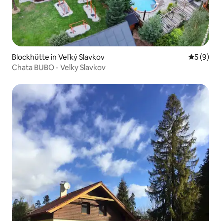
Blockhütte in Veľký Slavkov
Durchschn
5 (9)
Chata BUBO - Velky Slavkov