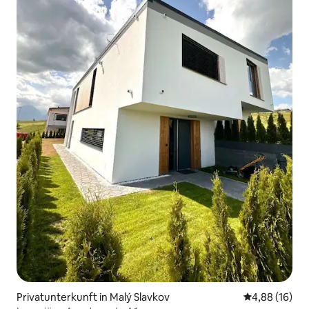
Privatunterkunft in Malý Slavkov
Durchschnitt
4,88 (16)