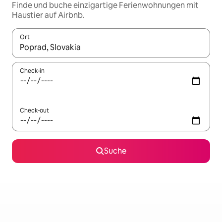
Finde und buche einzigartige Ferienwohnungen mit
Haustier auf Airbnb.
Ort
Wenn Ergebnisse verfügbar sind, navigiere mit den Pfeiltaste
Check-in
Check-out
Suche