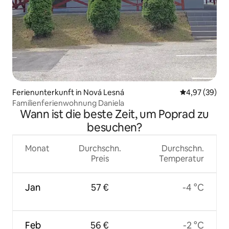
Ferienunterkunft in Nová Lesná
Durchschnittl
4,97 (39)
Familienferienwohnung Daniela
Wann ist die beste Zeit, um Poprad zu
besuchen?
Monat
Durchschn.
Durchschn.
Preis
Temperatur
Jan
57 €
-4 °C
Feb
56 €
-2 °C