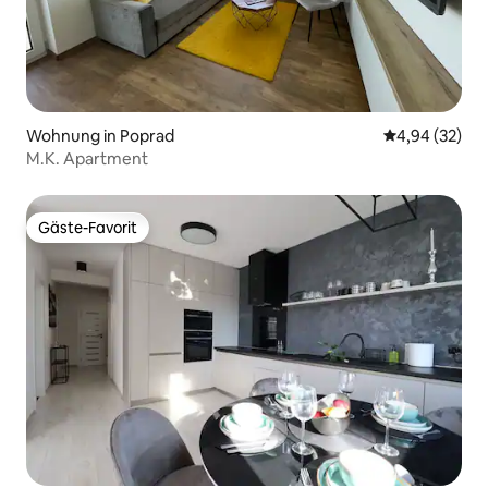
Wohnung in Poprad
Durchschnittl
4,94 (32)
M.K. Apartment
Gäste-Favorit
Gäste-Favorit