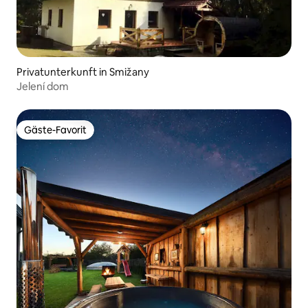
Privatunterkunft in Smižany
Jelení dom
Gäste-Favorit
Gäste-Favorit