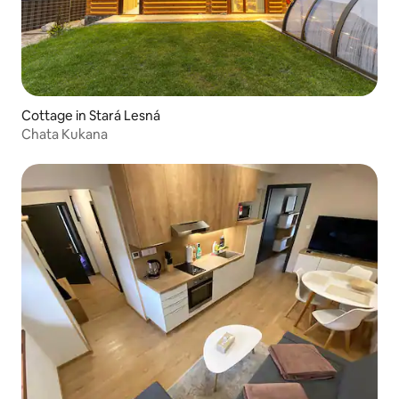
Cottage in Stará Lesná
Chata Kukana