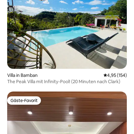
Villa in Bamban
Durchschnittl
4,95 (154)
The Peak Villa mit Infinity-Pool! (20 Minuten nach Clark)
Gäste-Favorit
Gäste-Favorit