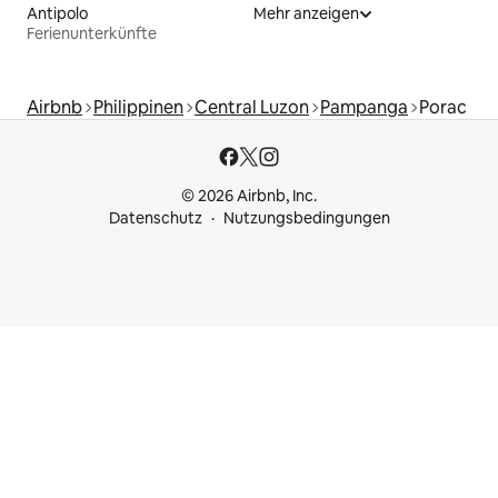
Antipolo
Mehr anzeigen
Ferienunterkünfte
Airbnb
Philippinen
Central Luzon
Pampanga
Porac
© 2026 Airbnb, Inc.
Datenschutz
Nutzungsbedingungen