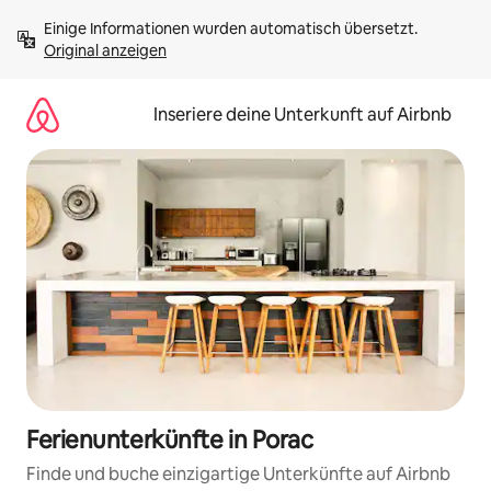
Zu
Einige Informationen wurden automatisch übersetzt. 
Inhalten
Original anzeigen
springen
Inseriere deine Unterkunft auf Airbnb
Ferienunterkünfte in Porac
Finde und buche einzigartige Unterkünfte auf Airbnb