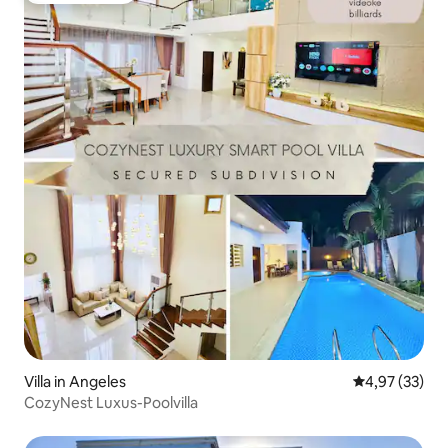
Villa in Angeles
Durchschnitt
4,97 (33)
CozyNest Luxus-Poolvilla