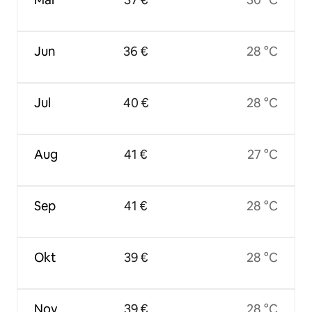
Jun
36 €
28 °C
Jul
40 €
28 °C
Aug
41 €
27 °C
Sep
41 €
28 °C
Okt
39 €
28 °C
Nov
39 €
28 °C