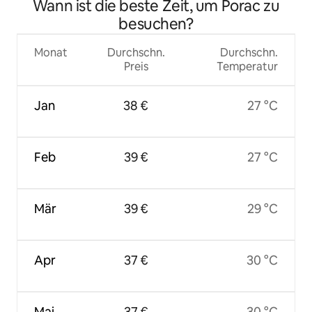
Wann ist die beste Zeit, um Porac zu
besuchen?
Monat
Durchschn.
Durchschn.
Preis
Temperatur
Jan
38 €
27 °C
Feb
39 €
27 °C
Mär
39 €
29 °C
Apr
37 €
30 °C
Mai
37 €
30 °C