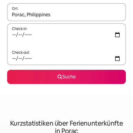
Ort
Wenn Ergebnisse verfügbar sind, navigiere mit den Pfeiltaste
Check-in
Check-out
Suche
Kurzstatistiken über Ferienunterkünfte
in Porac