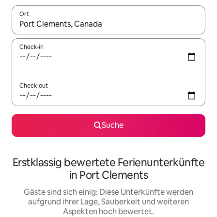
Ort
Wenn Ergebnisse verfügbar sind, navigiere mit den Pfeiltaste
Check-in
Check-out
Suche
Erstklassig bewertete Ferienunterkünfte
in Port Clements
Gäste sind sich einig: Diese Unterkünfte werden
aufgrund ihrer Lage, Sauberkeit und weiteren
Aspekten hoch bewertet.