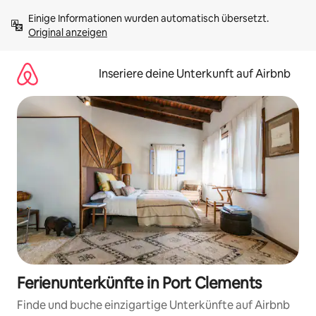
Zu
Einige Informationen wurden automatisch übersetzt. 
Inhalten
Original anzeigen
springen
Inseriere deine Unterkunft auf Airbnb
Ferienunterkünfte in Port Clements
Finde und buche einzigartige Unterkünfte auf Airbnb