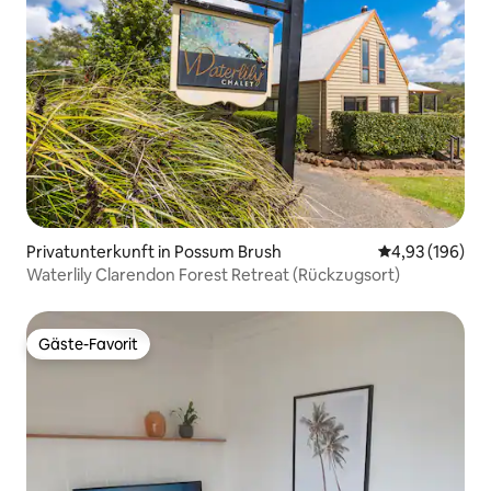
Privatunterkunft in Possum Brush
Durchschnittli
4,93 (196)
Waterlily Clarendon Forest Retreat (Rückzugsort)
Gäste-Favorit
Gäste-Favorit