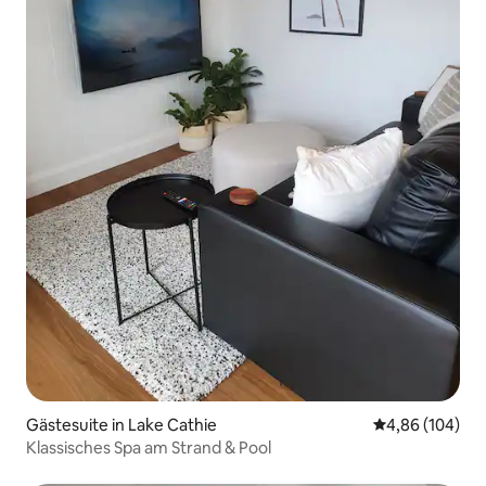
Gästesuite in Lake Cathie
Durchschnittli
4,86 (104)
Klassisches Spa am Strand & Pool