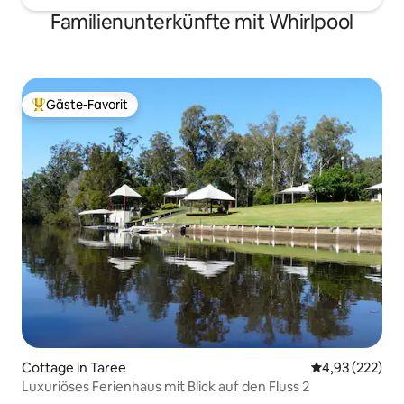
Familienunterkünfte mit Whirlpool
Gäste-Favorit
Beliebter Gäste-Favorit.
Cottage in Taree
Durchschnittli
4,93 (222)
Luxuriöses Ferienhaus mit Blick auf den Fluss 2