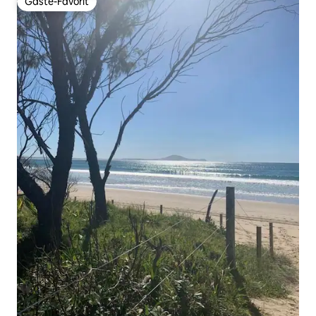
Gäste-Favorit
Gäste-Favorit