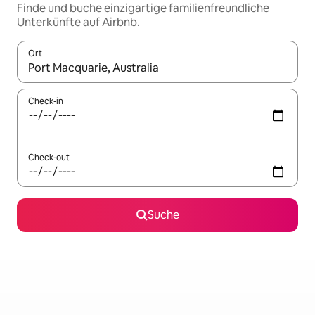
Finde und buche einzigartige familienfreundliche
Unterkünfte auf Airbnb.
Ort
Wenn Ergebnisse verfügbar sind, navigiere mit den Pfeiltaste
Check-in
Check-out
Suche