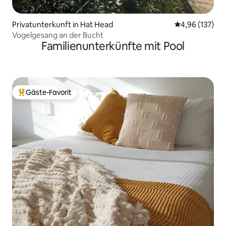
Privatunterkunft in Hat Head
Durchschnittl
4,96 (137)
Vogelgesang an der Bucht
Familienunterkünfte mit Pool
Gäste-Favorit
Beliebter Gäste-Favorit.