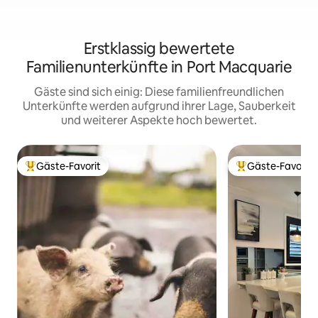
Erstklassig bewertete
Familienunterkünfte in Port Macquarie
Gäste sind sich einig: Diese familienfreundlichen
Unterkünfte werden aufgrund ihrer Lage, Sauberkeit
und weiterer Aspekte hoch bewertet.
Gäste-Favorit
Gäste-Favorit
Beliebter Gäste-Favorit.
Beliebter Gäste-F