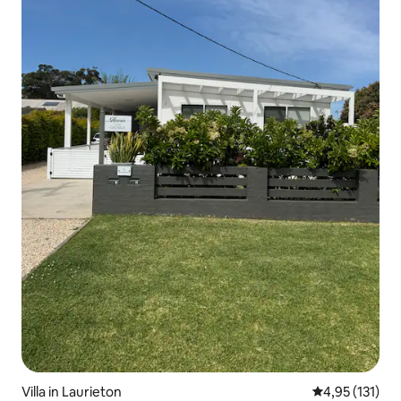
Villa in Laurieton
Durchschnittl
4,95 (131)