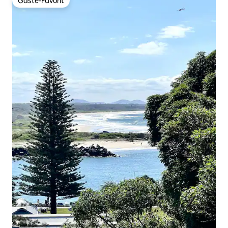
Gäste-Favorit
Gäste-Favorit