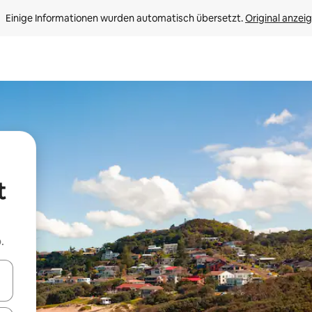
Einige Informationen wurden automatisch übersetzt. 
Original anzei
t
.
en Pfeiltasten nach oben und unten oder erkunde die Ergebnisse durc