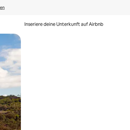
gen
Inseriere deine Unterkunft auf Airbnb
h Berühren oder Wischgesten.