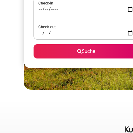
Check-in
Check-out
Suche
Ku