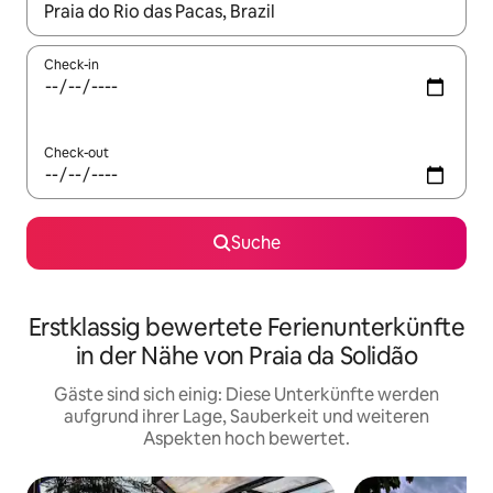
Wenn Ergebnisse verfügbar sind, navigiere mit den Pfeiltaste
Check-in
Check-out
Suche
Erstklassig bewertete Ferienunterkünfte
in der Nähe von Praia da Solidão
Gäste sind sich einig: Diese Unterkünfte werden
aufgrund ihrer Lage, Sauberkeit und weiteren
Aspekten hoch bewertet.