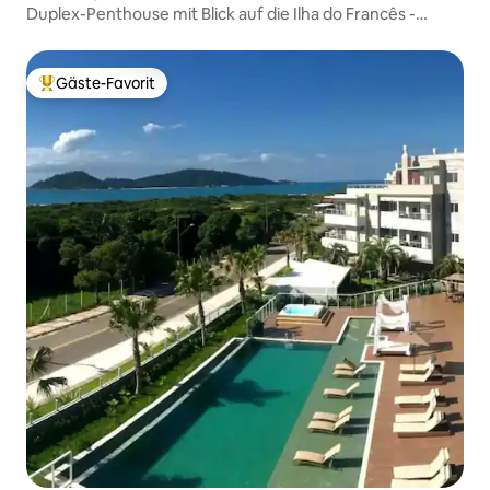
Duplex-Penthouse mit Blick auf die Ilha do Francês -
Canasjurê
Gäste-Favorit
Beliebter Gäste-Favorit.