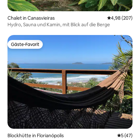
Chalet in Canasvieiras
Durchschnittli
4,98 (207)
Hydro, Sauna und Kamin, mit Blick auf die Berge
Gäste-Favorit
Gäste-Favorit
Blockhütte in Florianópolis
Durchschn
5 (47)