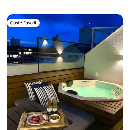
Gäste-Favorit
Gäste-Favorit