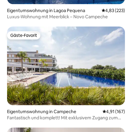
Eigentumswohnung in Lagoa Pequena
Durchschnittli
4,83 (223)
Luxus-Wohnung mit Meerblick – Novo Campeche
Gäste-Favorit
Gäste-Favorit
Eigentumswohnung in Campeche
Durchschnittl
4,91 (167)
Fantastisch und komplett! Mit exklusivem Zugang zum
Strand