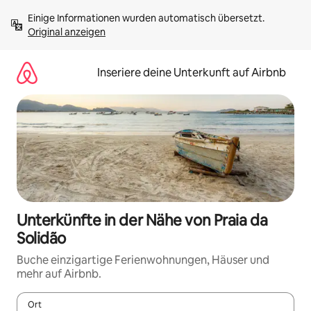
Zu
Einige Informationen wurden automatisch übersetzt. 
Inhalten
Original anzeigen
springen
Inseriere deine Unterkunft auf Airbnb
Unterkünfte in der Nähe von Praia da
Solidão
Buche einzigartige Ferienwohnungen, Häuser und
mehr auf Airbnb.
Ort