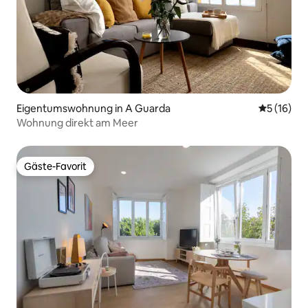
Eigentumswohnung in A Guarda
Durchschn
5 (16)
Wohnung direkt am Meer
Gäste-Favorit
Gäste-Favorit