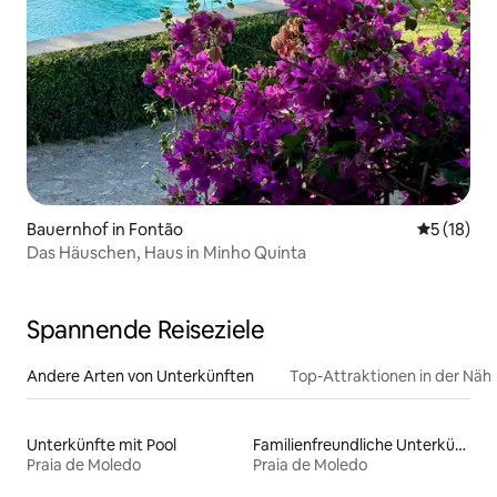
Bauernhof in Fontão
Durchschn
5 (18)
Das Häuschen, Haus in Minho Quinta
Spannende Reiseziele
Andere Arten von Unterkünften
Top-Attraktionen in der Näh
Unterkünfte mit Pool
Familienfreundliche Unterkünfte
Praia de Moledo
Praia de Moledo