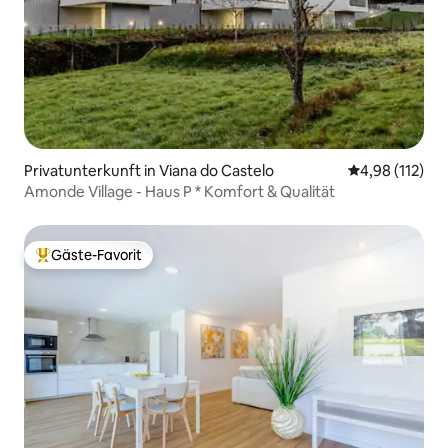
Privatunterkunft in Viana do Castelo
Durchschnittl
4,98 (112)
Amonde Village - Haus P * Komfort & Qualität
Gäste-Favorit
Beliebter Gäste-Favorit.