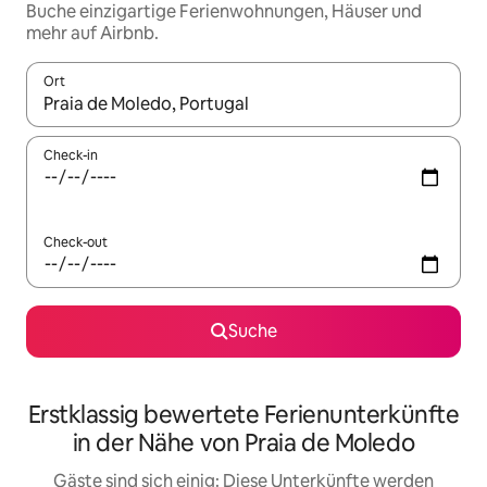
Buche einzigartige Ferienwohnungen, Häuser und
mehr auf Airbnb.
Ort
Wenn Ergebnisse verfügbar sind, navigiere mit den Pfeiltaste
Check-in
Check-out
Suche
Erstklassig bewertete Ferienunterkünfte
in der Nähe von Praia de Moledo
Gäste sind sich einig: Diese Unterkünfte werden