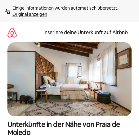
Zu
Einige Informationen wurden automatisch übersetzt. 
Inhalten
Original anzeigen
springen
Inseriere deine Unterkunft auf Airbnb
Unterkünfte in der Nähe von Praia de
Moledo