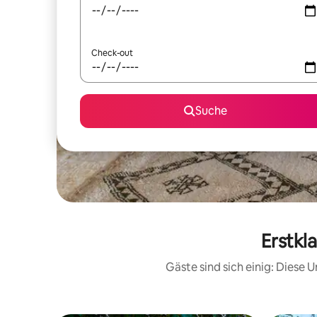
Check-out
Suche
Erstkl
Gäste sind sich einig: Diese