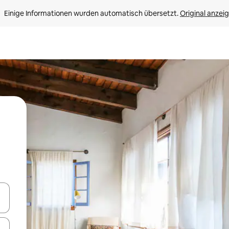
Einige Informationen wurden automatisch übersetzt. 
Original anzei
en Pfeiltasten nach oben und unten oder erkunde die Ergebnisse durc