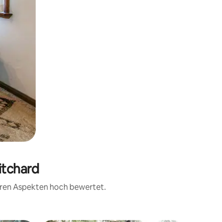
itchard
teren Aspekten hoch bewertet.