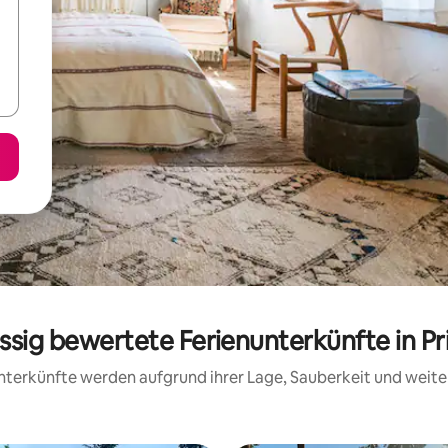
assig bewertete Ferienunterkünfte in Pr
 Unterkünfte werden aufgrund ihrer Lage, Sauberkeit und wei