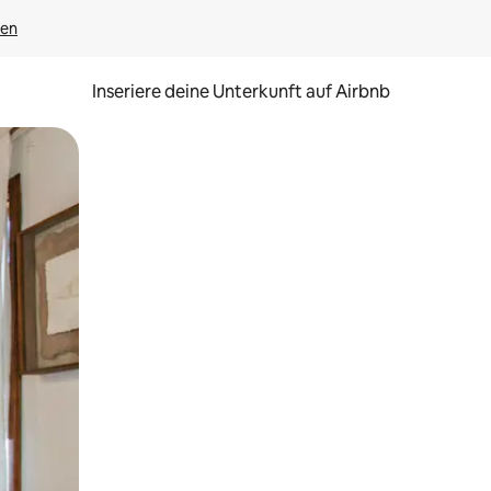
gen
Inseriere deine Unterkunft auf Airbnb
h Berühren oder Wischgesten.