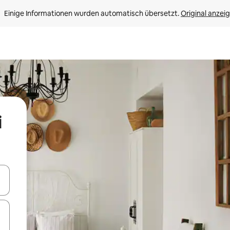
Einige Informationen wurden automatisch übersetzt. 
Original anzei
i
en Pfeiltasten nach oben und unten oder erkunde die Ergebnisse durc