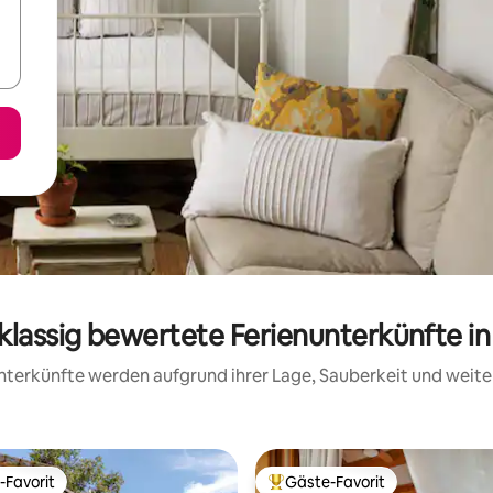
klassig bewertete Ferienunterkünfte in
 Unterkünfte werden aufgrund ihrer Lage, Sauberkeit und wei
-Favorit
Gäste-Favorit
r Gäste-Favorit.
Beliebter Gäste-Favorit.