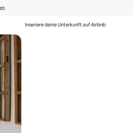
gen
Inseriere deine Unterkunft auf Airbnb
h Berühren oder Wischgesten.