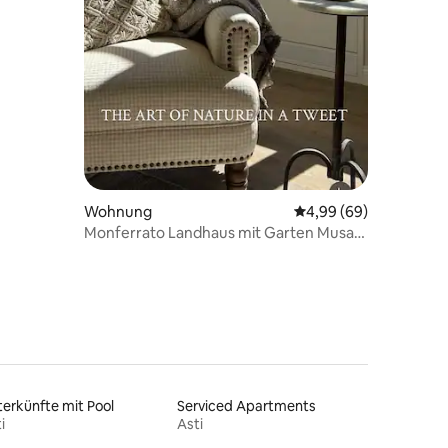
Wohnung
Durchschnittliche Be
4,99 (69)
Monferrato Landhaus mit Garten Musa
Diffusa
erkünfte mit Pool
Serviced Apartments
i
Asti