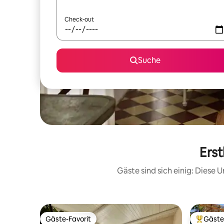
Check-out
Suche
Erst
Gäste sind sich einig: Diese
Gäste-Favorit
Gäste
Gäste-Favorit
Beliebte