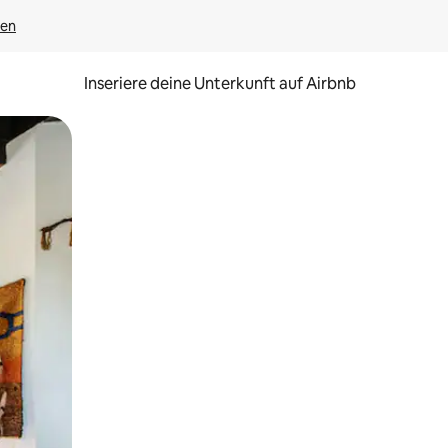
gen
Inseriere deine Unterkunft auf Airbnb
h Berühren oder Wischgesten.