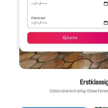
Check-out
Suche
Erstklass
Gäste sind sich einig: Diese Fer