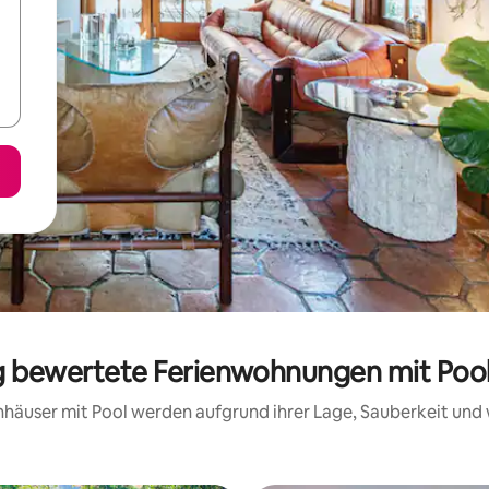
ig bewertete Ferienwohnungen mit Pool
ienhäuser mit Pool werden aufgrund ihrer Lage, Sauberkeit un