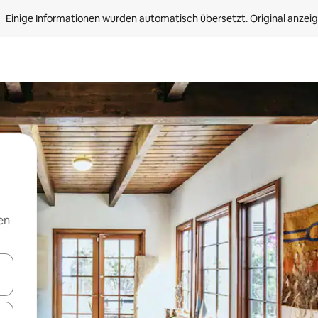
Einige Informationen wurden automatisch übersetzt. 
Original anzei
en
en Pfeiltasten nach oben und unten oder erkunde die Ergebnisse durc