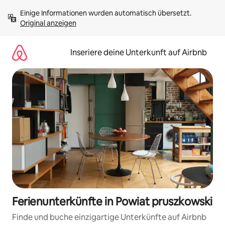
Zu
Einige Informationen wurden automatisch übersetzt. 
Inhalten
Original anzeigen
springen
Inseriere deine Unterkunft auf Airbnb
Ferienunterkünfte in Powiat pruszkowski
Finde und buche einzigartige Unterkünfte auf Airbnb