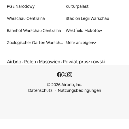
PGE Narodowy
Kulturpalast
Warschau Centralna
Stadion Legii Warschau
Bahnhof Warschau Centralna
Westfield Mokotów
Zoologischer Garten Warschau
Mehr anzeigen
Airbnb
Polen
Masowien
Powiat pruszkowski
© 2026 Airbnb, Inc.
Datenschutz
Nutzungsbedingungen