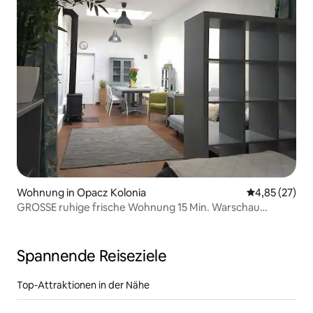
Wohnung in Opacz Kolonia
Durchschnitt
4,85 (27)
GROSSE ruhige frische Wohnung 15 Min. Warschau
Zentrum WLAN Grill
Spannende Reiseziele
Top-Attraktionen in der Nähe