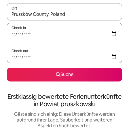
Ort
Wenn Ergebnisse verfügbar sind, navigiere mit den Pfeiltaste
Check-in
Check-out
Suche
Erstklassig bewertete Ferienunterkünfte
in Powiat pruszkowski
Gäste sind sich einig: Diese Unterkünfte werden
aufgrund ihrer Lage, Sauberkeit und weiteren
Aspekten hoch bewertet.