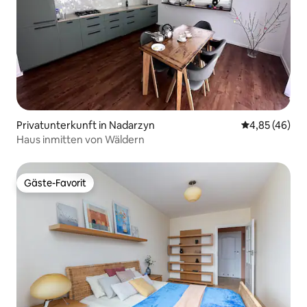
Privatunterkunft in Nadarzyn
Durchschnittl
4,85 (46)
Haus inmitten von Wäldern
Gäste-Favorit
Gäste-Favorit