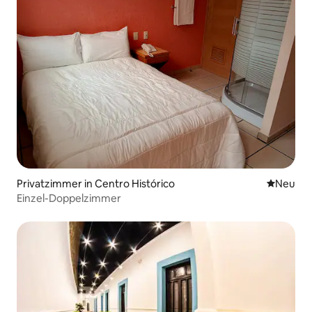
Privatzimmer in Centro Histórico
Neue Unt
Neu
Einzel-Doppelzimmer