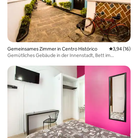
Gemeinsames Zimmer in Centro Histórico
Durchschnitt
3,94 (16)
Gemütliches Gebäude in der Innenstadt, Bett im
gemischten Mehrbettzimmer.