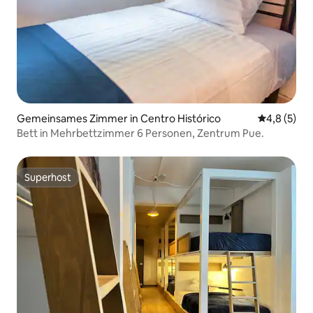
Gemeinsames Zimmer in Centro Histórico
Durchschni
4,8 (5)
Bett in Mehrbettzimmer 6 Personen, Zentrum Pue.
Superhost
Superhost