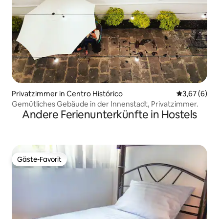
Privatzimmer in Centro Histórico
Durchschnit
3,67 (6)
Gemütliches Gebäude in der Innenstadt, Privatzimmer.
Andere Ferienunterkünfte in Hostels
Gäste-Favorit
Gäste-Favorit