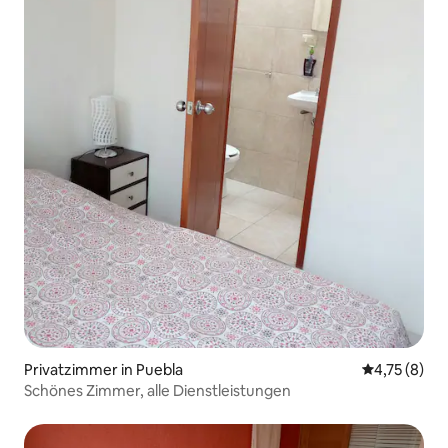
Privatzimmer in Puebla
Durchschnit
4,75 (8)
Schönes Zimmer, alle Dienstleistungen