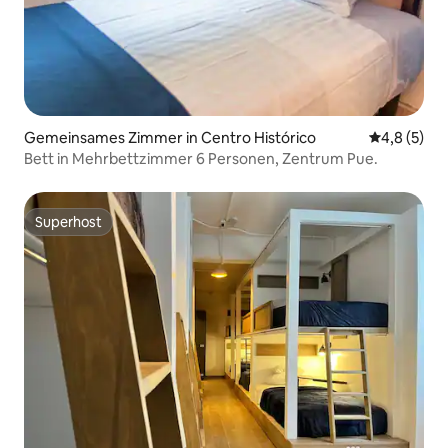
Gemeinsames Zimmer in Centro Histórico
Durchschni
4,8 (5)
Bett in Mehrbettzimmer 6 Personen, Zentrum Pue.
Superhost
Superhost