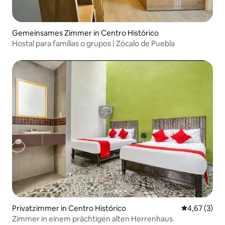
Gemeinsames Zimmer in Centro Histórico
Hostal para familias o grupos | Zócalo de Puebla
Privatzimmer in Centro Histórico
Durchschnit
4,67 (3)
Zimmer in einem prächtigen alten Herrenhaus.