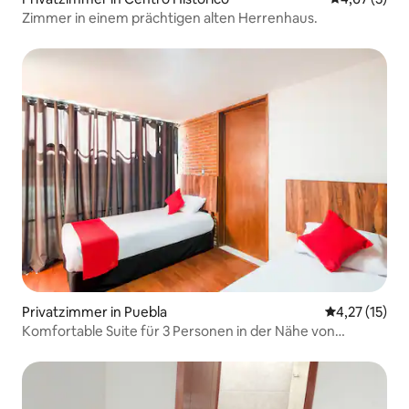
Zimmer in einem prächtigen alten Herrenhaus.
Privatzimmer in Puebla
Durchschnitt
4,27 (15)
Komfortable Suite für 3 Personen in der Nähe von
Angelópolis + Küche