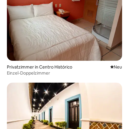
Privatzimmer in Centro Histórico
Neue Unt
Neu
Einzel-Doppelzimmer