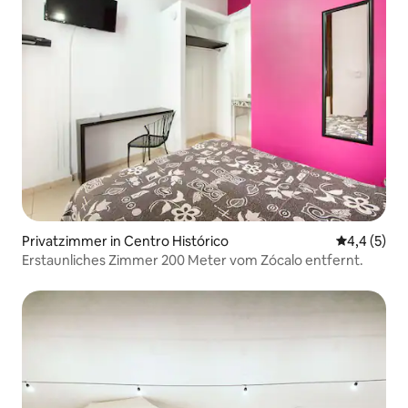
Privatzimmer in Centro Histórico
Durchschni
4,4 (5)
Erstaunliches Zimmer 200 Meter vom Zócalo entfernt.