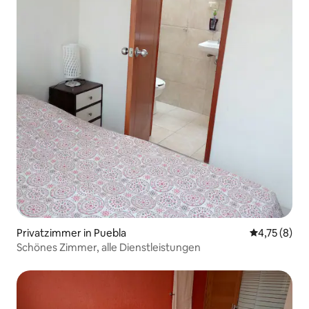
Privatzimmer in Puebla
Durchschnit
4,75 (8)
Schönes Zimmer, alle Dienstleistungen