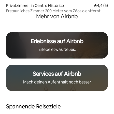
Privatzimmer in Centro Histórico
Durchschni
4,4 (5)
Erstaunliches Zimmer 200 Meter vom Zócalo entfernt.
Mehr von Airbnb
Erlebnisse auf Airbnb
Erlebe etwas Neues.
Services auf Airbnb
Mach deinen Aufenthalt noch besser
Spannende Reiseziele