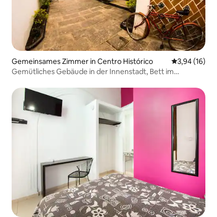
Gemeinsames Zimmer in Centro Histórico
Durchschnitt
3,94 (16)
Gemütliches Gebäude in der Innenstadt, Bett im
gemischten Mehrbettzimmer.