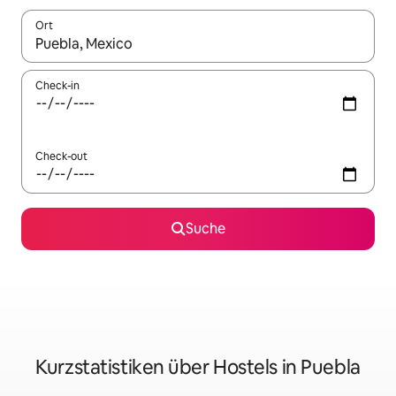
Ort
Wenn Ergebnisse verfügbar sind, navigiere mit den Pfeiltaste
Check-in
Check-out
Suche
Kurzstatistiken über Hostels in Puebla