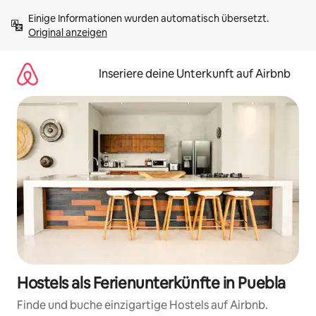
Zu
Einige Informationen wurden automatisch übersetzt. 
Inhalten
Original anzeigen
springen
Inseriere deine Unterkunft auf Airbnb
Hostels als Ferienunterkünfte in Puebla
Finde und buche einzigartige Hostels auf Airbnb.