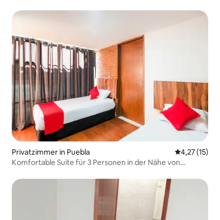
Privatzimmer in Puebla
Durchschnitt
4,27 (15)
Komfortable Suite für 3 Personen in der Nähe von
Angelópolis + Küche