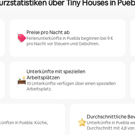
urzstatistiken über Tiny Houses in Pueb
Preise pro Nacht ab
Ferienunterkünfte in Puebla beginnen bei 9 €
pro Nacht vor Steuern und Gebühren.
Unterkünfte mit speziellen
Arbeitsplätzen
10 Unterkünfte verfügen über einen speziellen
Arbeitsplatz.
Durchschnittliche Be
künften in Puebla: Küche,
Unterkünfte in Puebla w
Durchschnitt mit 4,8 von