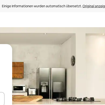
Einige Informationen wurden automatisch übersetzt. 
Original anzei
en Pfeiltasten nach oben und unten oder erkunde die Ergebnisse durc