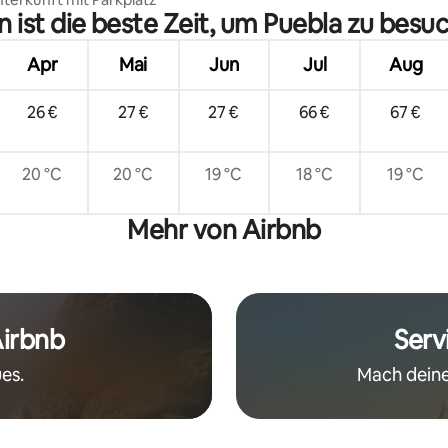
 ist die beste Zeit, um Puebla zu besu
Apr
Mai
Jun
Jul
Aug
26 €
27 €
27 €
66 €
67 €
20 °C
20 °C
19 °C
18 °C
19 °C
Mehr von Airbnb
Airbnb
Serv
es.
Mach deine