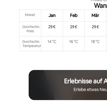
Wann
Monat
Jan
Feb
Mär
29 €
29 €
29 €
Durchschn.
Preis
14 °C
16 °C
18 °C
Durchschn.
Temperatur
Erlebnisse auf 
Erlebe etwas Neu