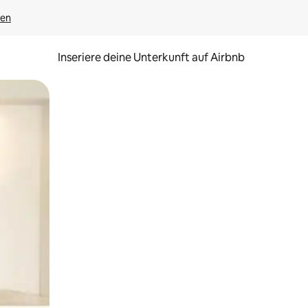
gen
Inseriere deine Unterkunft auf Airbnb
h Berühren oder Wischgesten.