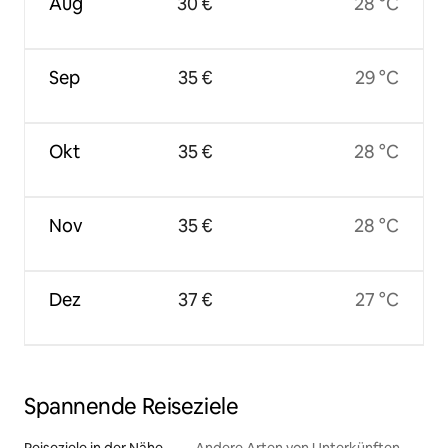
Aug
30 €
28 °C
Sep
35 €
29 °C
Okt
35 €
28 °C
Nov
35 €
28 °C
Dez
37 €
27 °C
Spannende Reiseziele