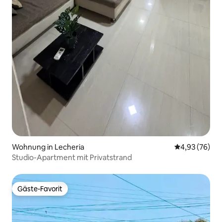
Wohnung in Lecheria
Durchschnittl
4,93 (76)
Studio-Apartment mit Privatstrand
Gäste-Favorit
Gäste-Favorit