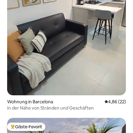
Wohnung in Barcelona
Durchschnittl
4,86 (22)
In der Nähe von Stränden und Geschäften
Gäste-Favorit
Beliebter Gäste-Favorit.