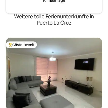
Klimaanlage
Weitere tolle Ferienunterkünfte in
Puerto La Cruz
Gäste-Favorit
Beliebter Gäste-Favorit.