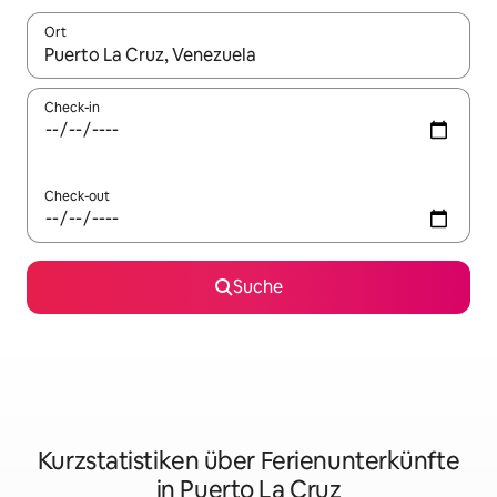
Ort
Wenn Ergebnisse verfügbar sind, navigiere mit den Pfeiltaste
Check-in
Check-out
Suche
Kurzstatistiken über Ferienunterkünfte
in Puerto La Cruz