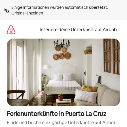
Zu
Einige Informationen wurden automatisch übersetzt. 
Inhalten
Original anzeigen
springen
Inseriere deine Unterkunft auf Airbnb
Ferienunterkünfte in Puerto La Cruz
Finde und buche einzigartige Unterkünfte auf Airbnb