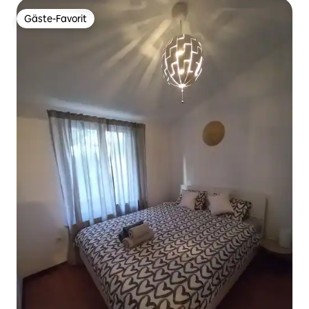
Gäste-Favorit
Gäste-Favorit