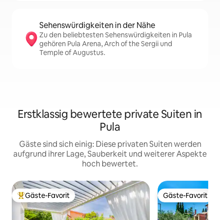
Sehenswürdigkeiten in der Nähe
Zu den beliebtesten Sehenswürdigkeiten in Pula
gehören Pula Arena, Arch of the Sergii und
Temple of Augustus.
Erstklassig bewertete private Suiten in
Pula
Gäste sind sich einig: Diese privaten Suiten werden
aufgrund ihrer Lage, Sauberkeit und weiterer Aspekte
hoch bewertet.
Gäste-Favorit
Gäste-Favorit
Beliebter Gäste-Favorit.
Gäste-Favorit