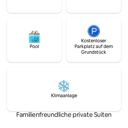
an den Bewertungen sehen kannst.
Gehminuten vom 
900 m von den Str
Kostenloser
Pool
Parkplatz auf dem
Grundstück
Klimaanlage
Familienfreundliche private Suiten