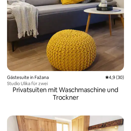
Gästesuite in Fažana
Durchschnitt
4,9 (30)
Studio Ulika für zwei
Privatsuiten mit Waschmaschine und
Trockner