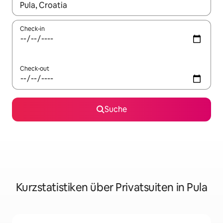
Wenn Ergebnisse verfügbar sind, navigiere mit den Pfeiltaste
Check-in
Check-out
Suche
Kurzstatistiken über Privatsuiten in Pula