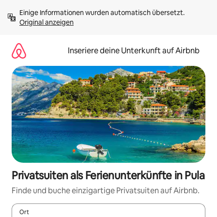
Zu
Einige Informationen wurden automatisch übersetzt. 
Inhalten
Original anzeigen
springen
Inseriere deine Unterkunft auf Airbnb
Privatsuiten als Ferienunterkünfte in Pula
Finde und buche einzigartige Privatsuiten auf Airbnb.
Ort