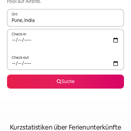
Pool auf Airbnb.
Ort
Wenn Ergebnisse verfügbar sind, navigiere mit den Pfeiltaste
Check-in
Check-out
Suche
Kurzstatistiken über Ferienunterkünfte