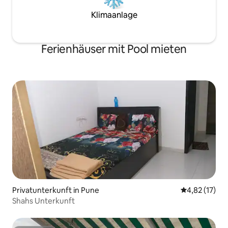
Klimaanlage
Ferienhäuser mit Pool mieten
Privatunterkunft in Pune
Durchschnitt
4,82 (17)
Shahs Unterkunft