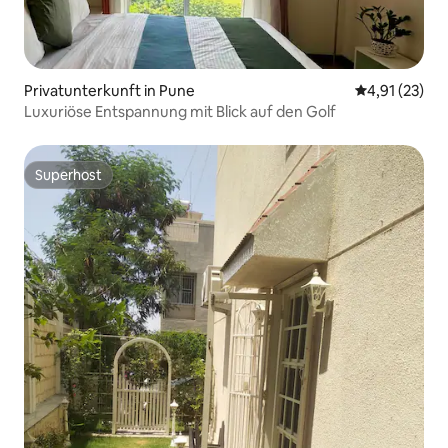
Privatunterkunft in Pune
Durchschnitt
4,91 (23)
Luxuriöse Entspannung mit Blick auf den Golf
Superhost
Superhost