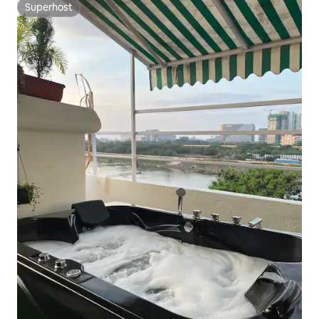
Superhost
Superhost