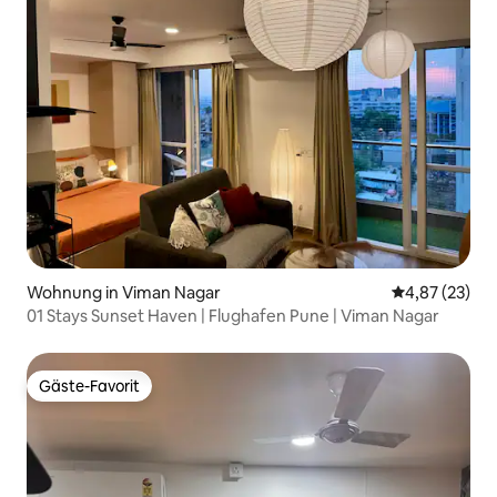
Wohnung in Viman Nagar
Durchschnitt
4,87 (23)
01 Stays Sunset Haven | Flughafen Pune | Viman Nagar
Gäste-Favorit
Gäste-Favorit