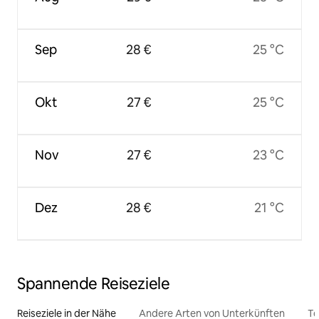
Sep
28 €
25 °C
Okt
27 €
25 °C
Nov
27 €
23 °C
Dez
28 €
21 °C
Spannende Reiseziele
Reiseziele in der Nähe
Andere Arten von Unterkünften
To