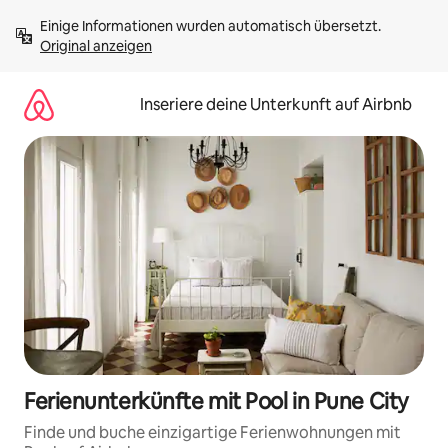
Zu
Einige Informationen wurden automatisch übersetzt. 
Inhalten
Original anzeigen
springen
Inseriere deine Unterkunft auf Airbnb
Ferienunterkünfte mit Pool in Pune City
Finde und buche einzigartige Ferienwohnungen mit