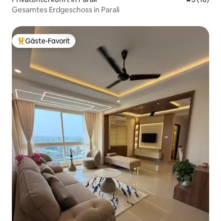
Gesamtes Erdgeschoss in Parali
Gäste-Favorit
Beliebter Gäste-Favorit.