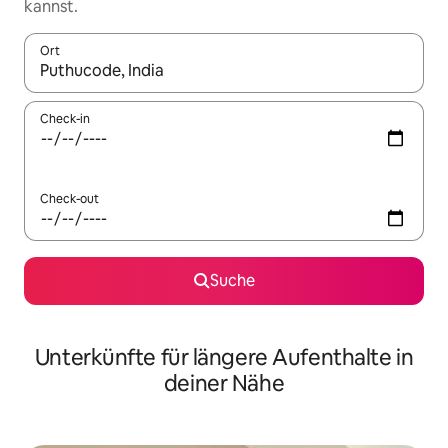
kannst.
Ort
Wenn Ergebnisse verfügbar sind, navigiere mit den Pfeiltaste
Check-in
Check-out
Suche
Unterkünfte für längere Aufenthalte in
deiner Nähe