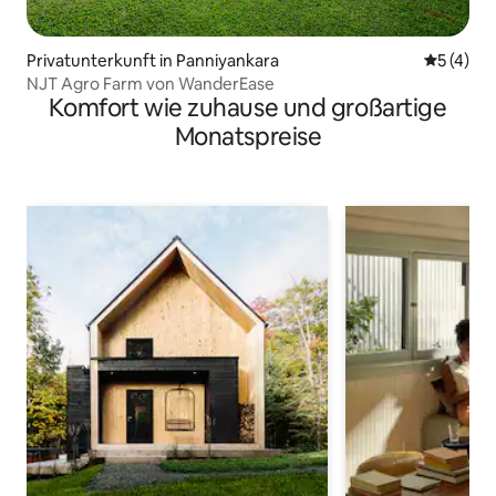
Privatunterkunft in Panniyankara
Durchsch
5 (4)
NJT Agro Farm von WanderEase
Komfort wie zuhause und großartige
Monatspreise