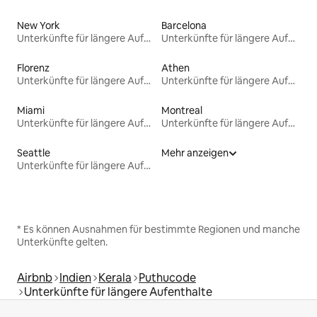
New York
Barcelona
Unterkünfte für längere Aufenthalte
Unterkünfte für längere Aufenthalte
Florenz
Athen
Unterkünfte für längere Aufenthalte
Unterkünfte für längere Aufenthalte
Miami
Montreal
Unterkünfte für längere Aufenthalte
Unterkünfte für längere Aufenthalte
Seattle
Mehr anzeigen
Unterkünfte für längere Aufenthalte
* Es können Ausnahmen für bestimmte Regionen und manche
Unterkünfte gelten.
Airbnb
Indien
Kerala
Puthucode
Unterkünfte für längere Aufenthalte