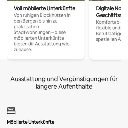
Voll möblierte Unterkünfte
Digitale Noma
Geschäftsrei
Von ruhigen Blockhütten in
den Bergen bis hin zu
Komfortable Un
praktischen
flexible und o
Stadtwohnungen – diese
Berufstätige 
möblierten Unterkünfte
speziellen Arbe
bieten dir Ausstattung wie
zuhause.
Ausstattung und Vergünstigungen für
längere Aufenthalte
Möblierte Unterkünfte