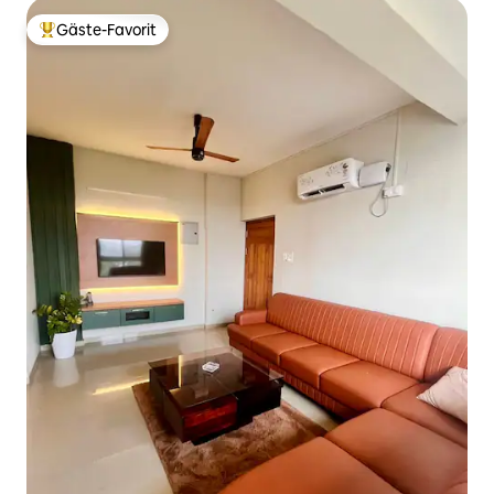
Gäste-Favorit
Beliebter Gäste-Favorit.