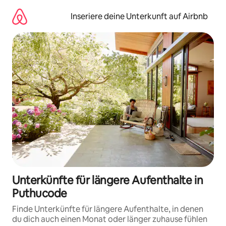
Zu
Inhalten
Inseriere deine Unterkunft auf Airbnb
springen
Unterkünfte für längere Aufenthalte in
Puthucode
Finde Unterkünfte für längere Aufenthalte, in denen
du dich auch einen Monat oder länger zuhause fühlen