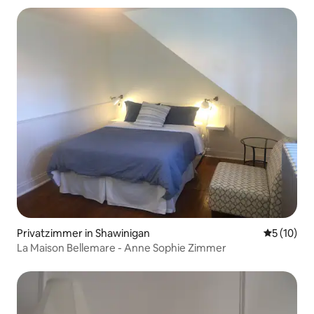
Privatzimmer in Shawinigan
Durchschn
5 (10)
La Maison Bellemare - Anne Sophie Zimmer