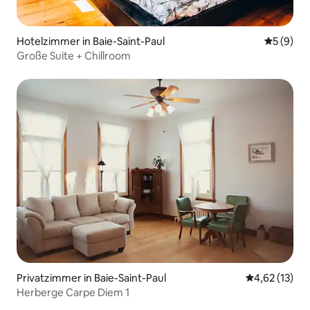
Hotelzimmer in Baie-Saint-Paul
Durchschn
5 (9)
Große Suite + Chillroom
Privatzimmer in Baie-Saint-Paul
Durchschnitt
4,62 (13)
Herberge Carpe Diem 1