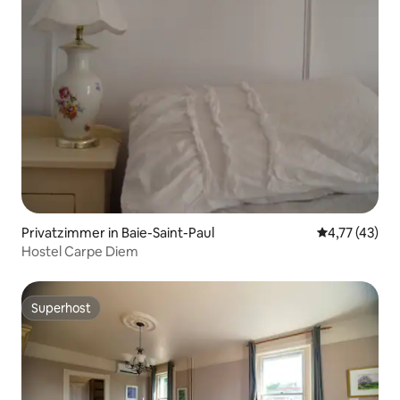
Privatzimmer in Baie-Saint-Paul
Durchschnitt
4,77 (43)
Hostel Carpe Diem
Superhost
Superhost