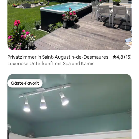
Privatzimmer in Saint-Augustin-de-Desmaures
Durchschnit
4,8 (15)
Luxuriöse Unterkunft mit Spa und Kamin
Gäste-Favorit
Gäste-Favorit