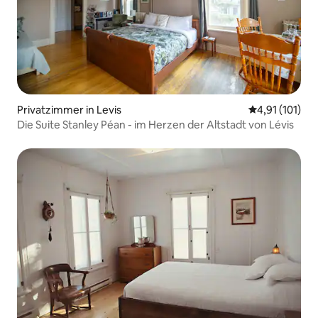
Privatzimmer in Levis
Durchschnittl
4,91 (101)
Die Suite Stanley Péan - im Herzen der Altstadt von Lévis