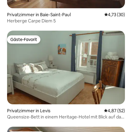
Privatzimmer in Baie-Saint-Paul
Durchschnitt
4,73 (30)
Herberge Carpe Diem 5
Gäste-Favorit
Gäste-Favorit
Privatzimmer in Levis
Durchschnitt
4,87 (52)
Queensize-Bett in einem Heritage-Hotel mit Blick auf das
alte Québec