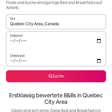
Finde und buche einzigartige Bed and Breakfasts auf
Airbnb.
Ort
Wenn Ergebnisse verfügbar sind, navigiere mit den Pfeiltaste
Check-in
Check-out
Suche
Erstklassig bewertete B&Bs in Quebec
City Area
Gäste sind sich einig: Diese Bed and Breakfasts in