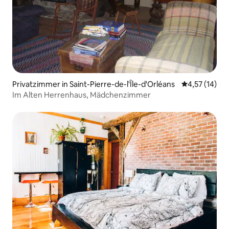
Privatzimmer in Saint-Pierre-de-l'Île-d'Orléans
Durchschnitt
4,57 (14)
Im Alten Herrenhaus, Mädchenzimmer