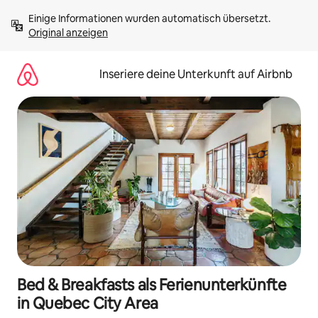
Zu
Einige Informationen wurden automatisch übersetzt. 
Inhalten
Original anzeigen
springen
Inseriere deine Unterkunft auf Airbnb
Bed & Breakfasts als Ferienunterkünfte
in Quebec City Area