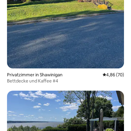
Privatzimmer in Shawinigan
Durchschnittl
4,86 (70)
Bettdecke und Kaffee #4