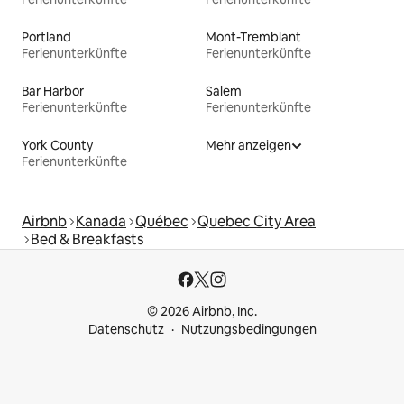
Portland
Mont-Tremblant
Ferienunterkünfte
Ferienunterkünfte
Bar Harbor
Salem
Ferienunterkünfte
Ferienunterkünfte
York County
Mehr anzeigen
Ferienunterkünfte
Airbnb
Kanada
Québec
Quebec City Area
Bed & Breakfasts
© 2026 Airbnb, Inc.
Datenschutz
Nutzungsbedingungen