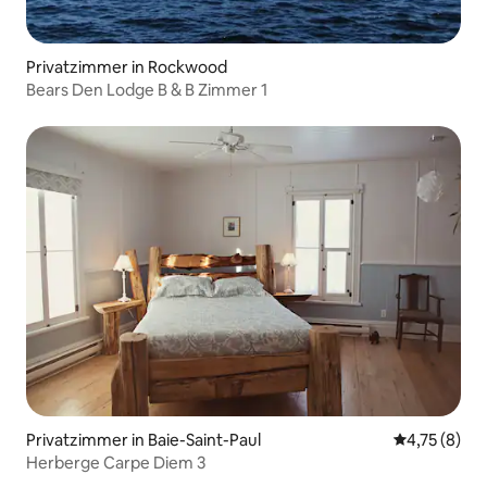
Privatzimmer in Rockwood
Bears Den Lodge B & B Zimmer 1
Privatzimmer in Baie-Saint-Paul
Durchschnit
4,75 (8)
Herberge Carpe Diem 3