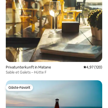
Privatunterkunft in Matane
Durchschnittl
4,97 (120)
Sable et Galets – Hütte F
Gäste-Favorit
Gäste-Favorit