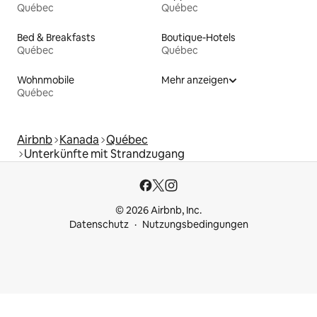
Québec
Québec
Bed & Breakfasts
Boutique-Hotels
Québec
Québec
Wohnmobile
Mehr anzeigen
Québec
Airbnb
Kanada
Québec
Unterkünfte mit Strandzugang
© 2026 Airbnb, Inc.
Datenschutz
Nutzungsbedingungen