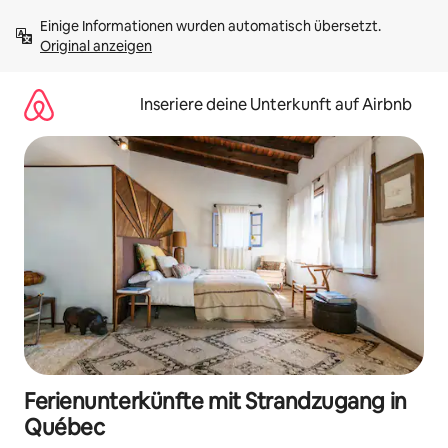
Zu
Einige Informationen wurden automatisch übersetzt. 
Inhalten
Original anzeigen
springen
Inseriere deine Unterkunft auf Airbnb
Ferienunterkünfte mit Strandzugang in
Québec