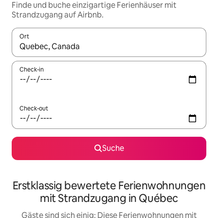
Finde und buche einzigartige Ferienhäuser mit
Strandzugang auf Airbnb.
Ort
Wenn Ergebnisse verfügbar sind, navigiere mit den Pfeiltaste
Check-in
Check-out
Suche
Erstklassig bewertete Ferienwohnungen
mit Strandzugang in Québec
Gäste sind sich einig: Diese Ferienwohnungen mit