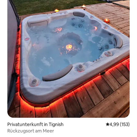
Privatunterkunft in Tignish
Durchschnittl
4,99 (153)
Rückzugsort am Meer