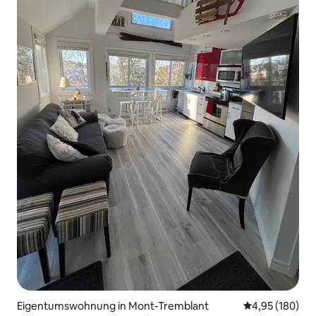
Eigentumswohnung in Mont-Tremblant
Durchschnittli
4,95 (180)