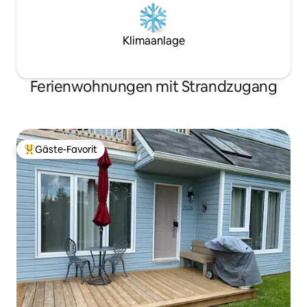
Klimaanlage
Ferienwohnungen mit Strandzugang
Gäste-Favorit
Beliebter Gäste-Favorit.