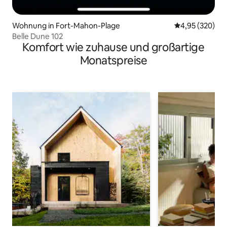
Wohnung in Fort-Mahon-Plage
Durchschnittli
4,95 (320)
Belle Dune 102
Komfort wie zuhause und großartige
Monatspreise