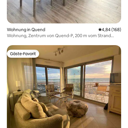
Wohnung in Quend
Durchschnittli
4,84 (168)
Wohnung, Zentrum von Quend-P, 200 m vom Strand
entfernt
Gäste-Favorit
Gäste-Favorit