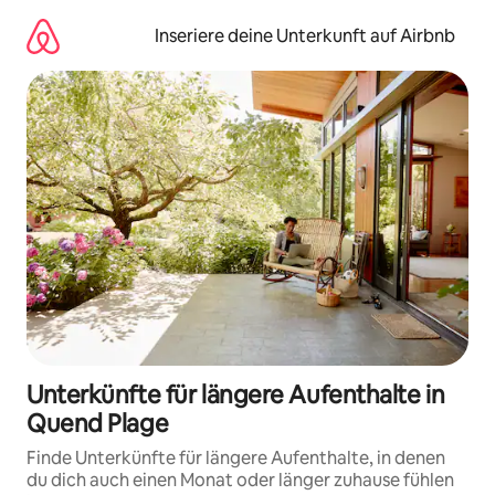
Zu
Inhalten
Inseriere deine Unterkunft auf Airbnb
springen
Unterkünfte für längere Aufenthalte in
Quend Plage
Finde Unterkünfte für längere Aufenthalte, in denen
du dich auch einen Monat oder länger zuhause fühlen