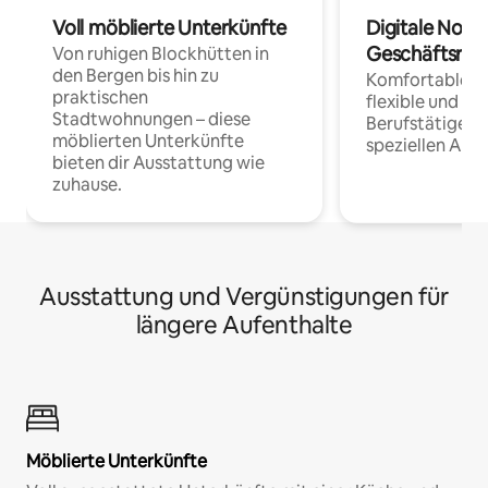
Voll möblierte Unterkünfte
Digitale Noma
Geschäftsrei
Von ruhigen Blockhütten in
den Bergen bis hin zu
Komfortable Un
praktischen
flexible und o
Stadtwohnungen – diese
Berufstätige 
möblierten Unterkünfte
speziellen Arbe
bieten dir Ausstattung wie
zuhause.
Ausstattung und Vergünstigungen für
längere Aufenthalte
Möblierte Unterkünfte