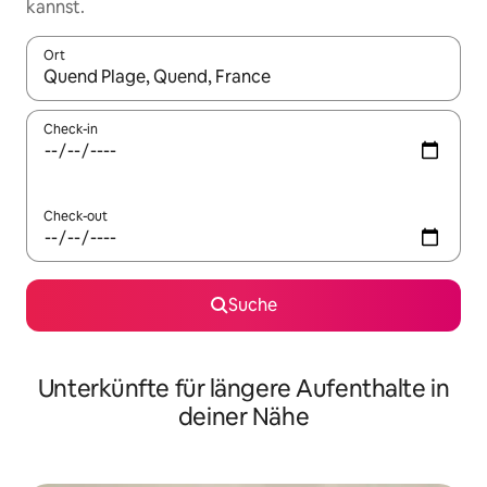
kannst.
Ort
Wenn Ergebnisse verfügbar sind, navigiere mit den Pfeiltaste
Check-in
Check-out
Suche
Unterkünfte für längere Aufenthalte in
deiner Nähe