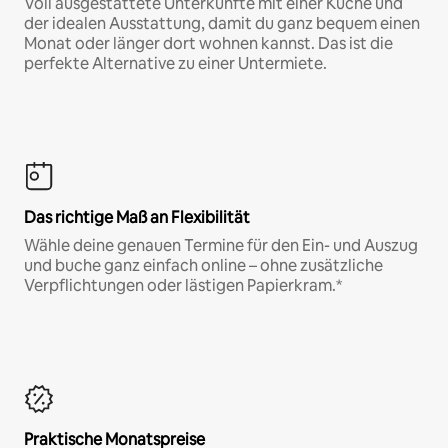
Voll ausgestattete Unterkünfte mit einer Küche und
der idealen Ausstattung, damit du ganz bequem einen
Monat oder länger dort wohnen kannst. Das ist die
perfekte Alternative zu einer Untermiete.
Das richtige Maß an Flexibilität
Wähle deine genauen Termine für den Ein- und Auszug
und buche ganz einfach online – ohne zusätzliche
Verpflichtungen oder lästigen Papierkram.*
Praktische Monatspreise