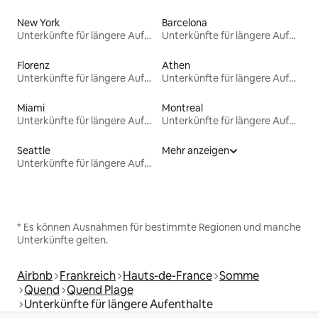
New York
Barcelona
Unterkünfte für längere Aufenthalte
Unterkünfte für längere Aufenthalte
Florenz
Athen
Unterkünfte für längere Aufenthalte
Unterkünfte für längere Aufenthalte
Miami
Montreal
Unterkünfte für längere Aufenthalte
Unterkünfte für längere Aufenthalte
Seattle
Mehr anzeigen
Unterkünfte für längere Aufenthalte
* Es können Ausnahmen für bestimmte Regionen und manche
Unterkünfte gelten.
Airbnb
Frankreich
Hauts-de-France
Somme
Quend
Quend Plage
Unterkünfte für längere Aufenthalte