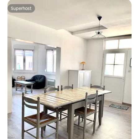
Superhost
Superhost