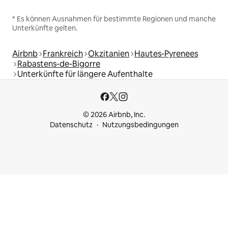
* Es können Ausnahmen für bestimmte Regionen und manche
Unterkünfte gelten.
Airbnb
Frankreich
Okzitanien
Hautes-Pyrenees
Rabastens-de-Bigorre
Unterkünfte für längere Aufenthalte
© 2026 Airbnb, Inc.
Datenschutz
Nutzungsbedingungen