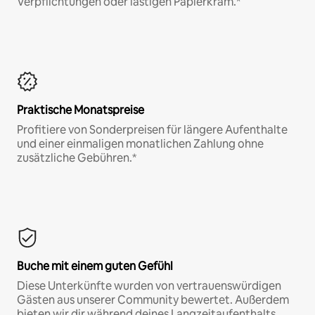
Verpflichtungen oder lästigen Papierkram.*
Praktische Monatspreise
Profitiere von Sonderpreisen für längere Aufenthalte
und einer einmaligen monatlichen Zahlung ohne
zusätzliche Gebühren.*
Buche mit einem guten Gefühl
Diese Unterkünfte wurden von vertrauenswürdigen
Gästen aus unserer Community bewertet. Außerdem
bieten wir dir während deines Langzeitaufenthalts