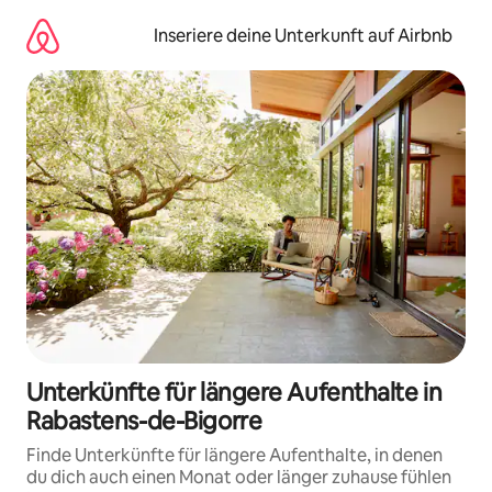
Zu
Inhalten
Inseriere deine Unterkunft auf Airbnb
springen
Unterkünfte für längere Aufenthalte in
Rabastens-de-Bigorre
Finde Unterkünfte für längere Aufenthalte, in denen
du dich auch einen Monat oder länger zuhause fühlen