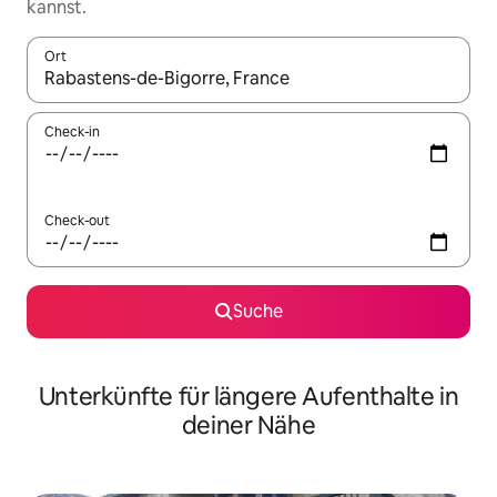
kannst.
Ort
Wenn Ergebnisse verfügbar sind, navigiere mit den Pfeiltaste
Check-in
Check-out
Suche
Unterkünfte für längere Aufenthalte in
deiner Nähe