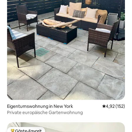
Eigentumswohnung in New York
Durchschnittl
4,92 (152)
Private europäische Gartenwohnung
Gäste-Favorit