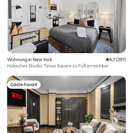
Wohnung in New York
Durchschnitt
4,7 (291)
Hübsches Studio: Times Square zu Fuß erreichbar
Gäste-Favorit
Gäste-Favorit