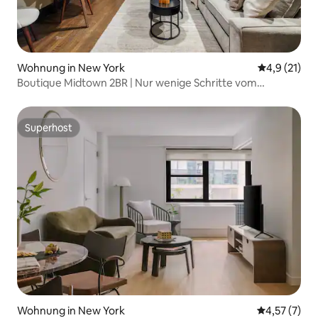
Wohnung in New York
Durchschnit
4,9 (21)
Boutique Midtown 2BR | Nur wenige Schritte vom
Broadway entfernt
Superhost
Superhost
Wohnung in New York
Durchschnit
4,57 (7)