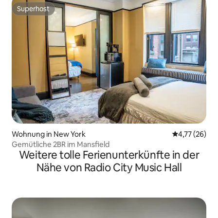
Superhost
Superhost
Wohnung in New York
Durchschnitt
4,77 (26)
Gemütliche 2BR im Mansfield
Weitere tolle Ferienunterkünfte in der
Nähe von Radio City Music Hall