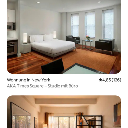
Wohnung in New York
Durchschnittl
4,85 (126)
AKA Times Square – Studio mit Büro