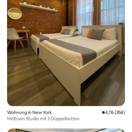
Wohnung in New York
Durchschnittli
4,76 (356)
Midtown Studio mit 2 Doppelbetten