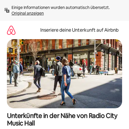
Zu
Einige Informationen wurden automatisch übersetzt. 
Inhalten
Original anzeigen
springen
Inseriere deine Unterkunft auf Airbnb
Unterkünfte in der Nähe von Radio City
Music Hall