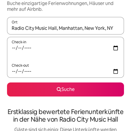
Buche einzigartige Ferienwohnungen, Häuser und
mehr auf Airbnb.
Ort
Wenn Ergebnisse verfügbar sind, navigiere mit den Pfeiltaste
Check-in
Check-out
Suche
Erstklassig bewertete Ferienunterkünfte
in der Nähe von Radio City Music Hall
Gäste sind sich einig: Diese Unterkünfte werden