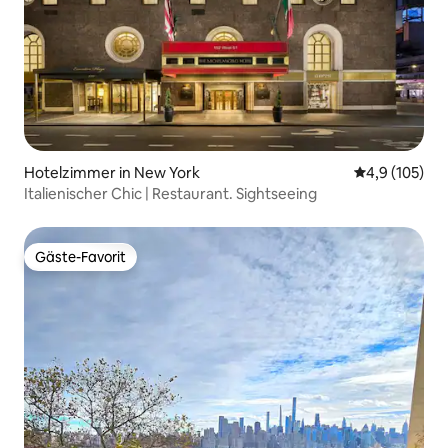
Hotelzimmer in New York
Durchschnitt
4,9 (105)
Italienischer Chic | Restaurant. Sightseeing
Gäste-Favorit
Gäste-Favorit