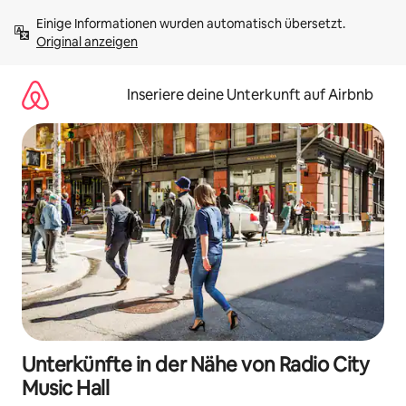
Zu
Einige Informationen wurden automatisch übersetzt. 
Inhalten
Original anzeigen
springen
Inseriere deine Unterkunft auf Airbnb
Unterkünfte in der Nähe von Radio City
Music Hall