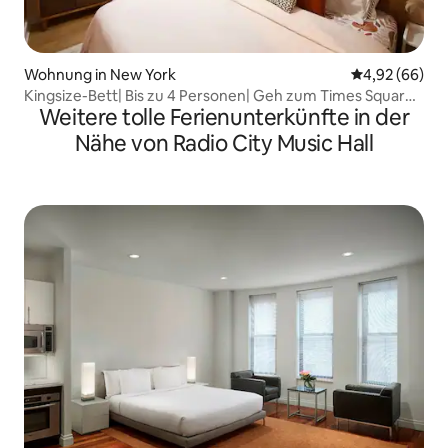
Wohnung in New York
Durchschnittl
4,92 (66)
Kingsize-Bett| Bis zu 4 Personen| Geh zum Times Square
Weitere tolle Ferienunterkünfte in der
& Broadway
Nähe von Radio City Music Hall