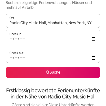
Buche einzigartige Ferienwohnungen, Häuser und
mehr auf Airbnb.
Ort
Wenn Ergebnisse verfügbar sind, navigiere mit den Pfeiltaste
Check-in
Check-out
Suche
Erstklassig bewertete Ferienunterkünfte
in der Nähe von Radio City Music Hall
Gäste sind sich einig: Diese Unterkünfte werden