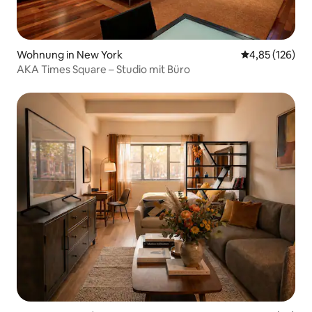
Wohnung in New York
Durchschnittl
4,85 (126)
AKA Times Square – Studio mit Büro