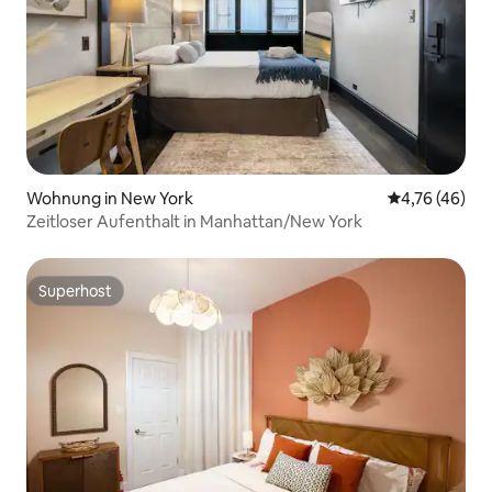
Wohnung in New York
Durchschnitt
4,76 (46)
Zeitloser Aufenthalt in Manhattan/New York
Superhost
Superhost