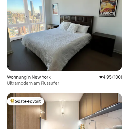
Wohnung in New York
Durchschnittli
4,95 (100)
Ultramodern am Flussufer
Gäste-Favorit
Beliebter Gäste-Favorit.