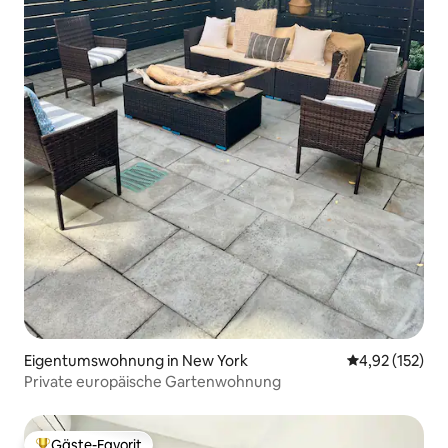
Eigentumswohnung in New York
Durchschnittl
4,92 (152)
Private europäische Gartenwohnung
Gäste-Favorit