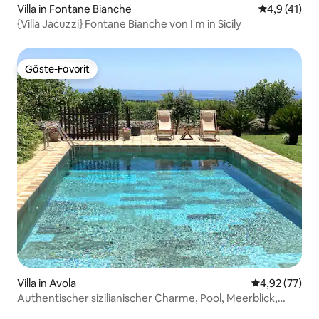
Villa in Fontane Bianche
Durchschnit
4,9 (41)
{Villa Jacuzzi} Fontane Bianche von I'm in Sicily
Gäste-Favorit
Gäste-Favorit
Villa in Avola
Durchschnitt
4,92 (77)
Authentischer sizilianischer Charme, Pool, Meerblick,
Parkplatz