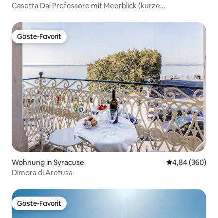
Casetta Dal Professore mit Meerblick (kurze
Vermietungen)
Gäste-Favorit
Gäste-Favorit
Wohnung in Syracuse
Durchschnittli
4,84 (360)
Dimora di Aretusa
Gäste-Favorit
Gäste-Favorit