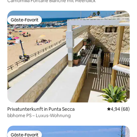
Camomilla Fontane Bianche mit Meerblick
Gäste-Favorit
Gäste-Favorit
Privatunterkunft in Punta Secca
Durchschnittl
4,94 (68)
bbhome PS – Luxus-Wohnung
Gäste-Favorit