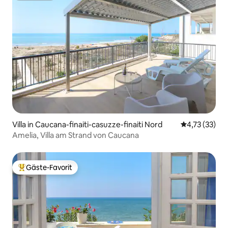
Villa in Caucana-finaiti-casuzze-finaiti Nord
Durchschnitt
4,73 (33)
Amelia, Villa am Strand von Caucana
Gäste-Favorit
Beliebter Gäste-Favorit.