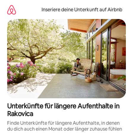
Zu
Inhalten
Inseriere deine Unterkunft auf Airbnb
springen
Unterkünfte für längere Aufenthalte in
Rakovica
Finde Unterkünfte für längere Aufenthalte, in denen
du dich auch einen Monat oder länger zuhause fühlen