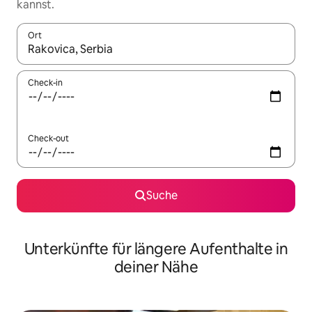
kannst.
Ort
Wenn Ergebnisse verfügbar sind, navigiere mit den Pfeiltaste
Check-in
Check-out
Suche
Unterkünfte für längere Aufenthalte in
deiner Nähe