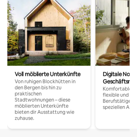
Voll möblierte Unterkünfte
Digitale Noma
Geschäftsrei
Von ruhigen Blockhütten in
den Bergen bis hin zu
Komfortable Un
praktischen
flexible und o
Stadtwohnungen – diese
Berufstätige 
möblierten Unterkünfte
speziellen Arbe
bieten dir Ausstattung wie
zuhause.