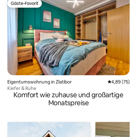
Gäste-Favorit
Gäste-Favorit
Eigentumswohnung in Zlatibor
Durchschnittl
4,89 (75)
Kiefer & Ruhe
Komfort wie zuhause und großartige
Monatspreise