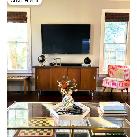
Gäste-Favorit
Gäste-Favorit