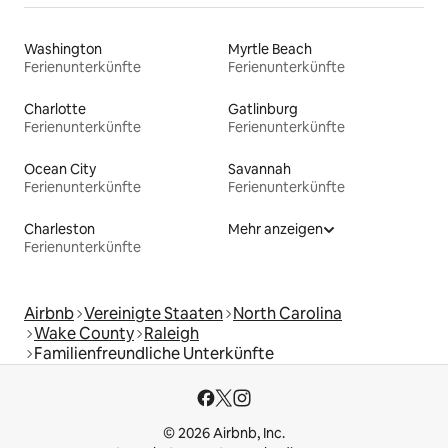
Washington
Myrtle Beach
Ferienunterkünfte
Ferienunterkünfte
Charlotte
Gatlinburg
Ferienunterkünfte
Ferienunterkünfte
Ocean City
Savannah
Ferienunterkünfte
Ferienunterkünfte
Charleston
Mehr anzeigen
Ferienunterkünfte
Airbnb
Vereinigte Staaten
North Carolina
Wake County
Raleigh
Familienfreundliche Unterkünfte
© 2026 Airbnb, Inc.