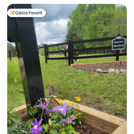
Gäste-Favorit
Beliebter Gäste-Favorit.