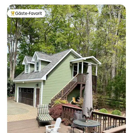
Gäste-Favorit
Beliebter Gäste-Favorit.