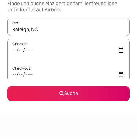
Finde und buche einzigartige familienfreundliche
Unterkünfte auf Airbnb.
Ort
Wenn Ergebnisse verfügbar sind, navigiere mit den Pfeiltaste
Check-in
Check-out
Suche