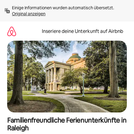
Zu
Einige Informationen wurden automatisch übersetzt. 
Inhalten
Original anzeigen
springen
Inseriere deine Unterkunft auf Airbnb
Familienfreundliche Ferienunterkünfte in
Raleigh