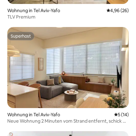
Wohnung in Tel Aviv-Yafo
Durchschnittl
4,96 (26)
TLV Premium
Superhost
Superhost
Wohnung in Tel Aviv-Yafo
Durchschn
5 (14)
Neue Wohnung 2 Minuten vom Strand entfernt, schick &
gemütlich