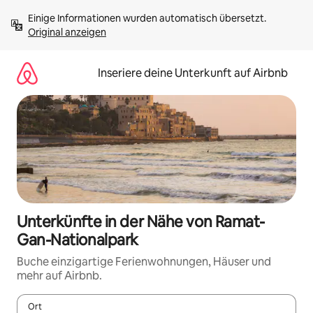
Zu
Einige Informationen wurden automatisch übersetzt. 
Inhalten
Original anzeigen
springen
Inseriere deine Unterkunft auf Airbnb
Unterkünfte in der Nähe von Ramat-
Gan-Nationalpark
Buche einzigartige Ferienwohnungen, Häuser und
mehr auf Airbnb.
Ort