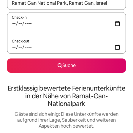
Wenn Ergebnisse verfügbar sind, navigiere mit den Pfeiltaste
Check-in
Check-out
Suche
Erstklassig bewertete Ferienunterkünfte
in der Nähe von Ramat-Gan-
Nationalpark
Gäste sind sich einig: Diese Unterkünfte werden
aufgrund ihrer Lage, Sauberkeit und weiteren
Aspekten hoch bewertet.