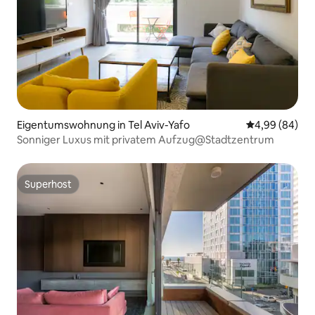
Eigentumswohnung in Tel Aviv-Yafo
Durchschnittl
4,99 (84)
Sonniger Luxus mit privatem Aufzug@Stadtzentrum
Superhost
Superhost