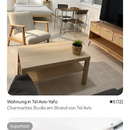
Wohnung in Tel Aviv-Yafo
Durchschn
5 (12)
Charmantes Studio am Strand von Tel Aviv
Superhost
Superhost