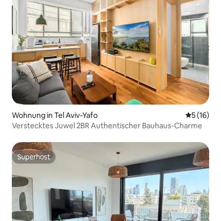
Wohnung in Tel Aviv-Yafo
Durchschn
5 (16)
Verstecktes Juwel 2BR Authentischer Bauhaus-Charme
Superhost
Superhost