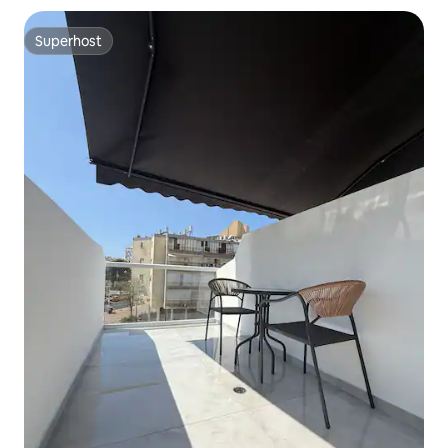
Superhost
Superhost