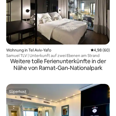
Wohnung in Tel Aviv-Yafo
Durchschnittl
4,98 (60)
Samuel TLV | Unterkunft auf zwei Ebenen am Strand
Weitere tolle Ferienunterkünfte in der
Nähe von Ramat-Gan-Nationalpark
Superhost
Superhost