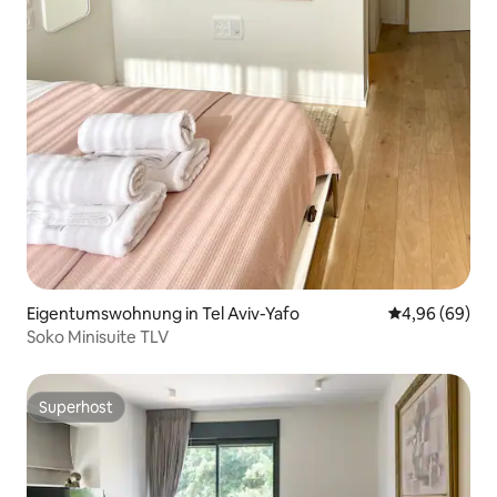
Eigentumswohnung in Tel Aviv-Yafo
Durchschnittl
4,96 (69)
Soko Minisuite TLV
Superhost
Superhost