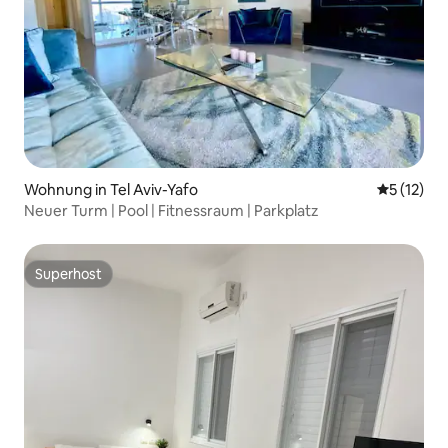
Wohnung in Tel Aviv-Yafo
Durchschn
5 (12)
Neuer Turm | Pool | Fitnessraum | Parkplatz
Superhost
Superhost