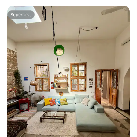
Superhost
Superhost