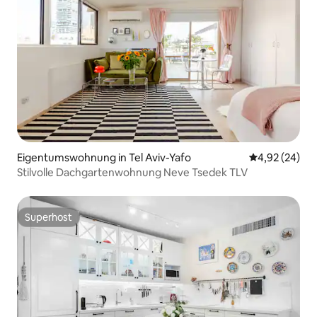
Eigentumswohnung in Tel Aviv-Yafo
Durchschnittl
4,92 (24)
Stilvolle Dachgartenwohnung Neve Tsedek TLV
Superhost
Superhost