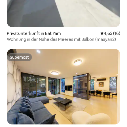
Privatunterkunft in Bat Yam
Durchschnitt
4,63 (16)
Wohnung in der Nähe des Meeres mit Balkon (maayan2)
Superhost
Superhost