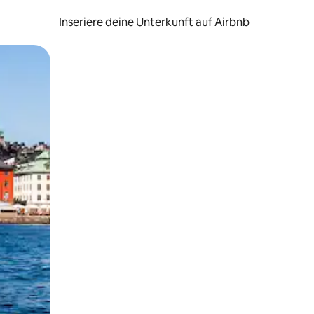
Inseriere deine Unterkunft auf Airbnb
h Berühren oder Wischgesten.