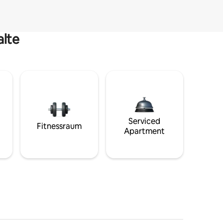
alte
Serviced
Fitnessraum
Apartment