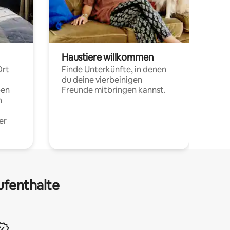
Haustiere willkommen
Ort
Finde Unterkünfte, in denen
du deine vierbeinigen
pen
Freunde mitbringen kannst.
n
er
ufenthalte