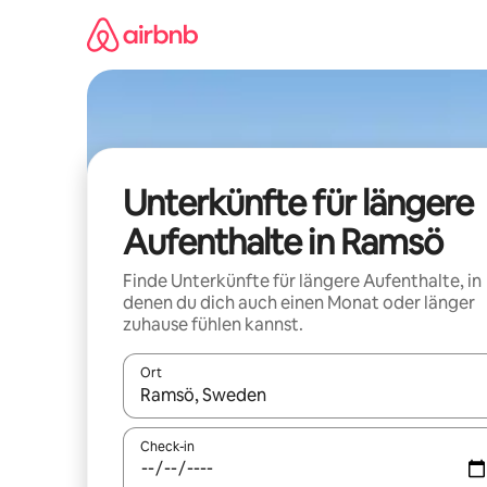
Zu
Inhalten
springen
Unterkünfte für längere
Aufenthalte in Ramsö
Finde Unterkünfte für längere Aufenthalte, in
denen du dich auch einen Monat oder länger
zuhause fühlen kannst.
Ort
Wenn Ergebnisse verfügbar sind, navigiere mit d
Check-in