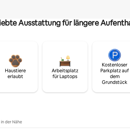
iebte Ausstattung für längere Aufenth
Kostenloser
Haustiere
Arbeitsplatz
Parkplatz auf
erlaubt
für Laptops
dem
Grundstück
e in der Nähe