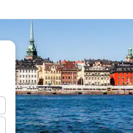
en Pfeiltasten nach oben und unten oder erkunde die Ergebnisse durc