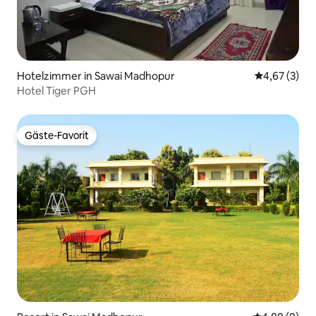
Hotelzimmer in Sawai Madhopur
Durchschnit
4,67 (3)
Hotel Tiger PGH
Gäste-Favorit
Gäste-Favorit