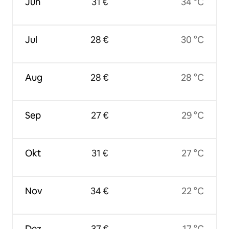
Jun
31 €
34 °C
Jul
28 €
30 °C
Aug
28 €
28 °C
Sep
27 €
29 °C
Okt
31 €
27 °C
Nov
34 €
22 °C
Dez
37 €
17 °C