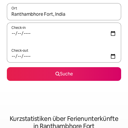
Ort
Wenn Ergebnisse verfügbar sind, navigiere mit den Pfeiltaste
Check-in
Check-out
Suche
Kurzstatistiken über Ferienunterkünfte
in Ranthambhore Fort