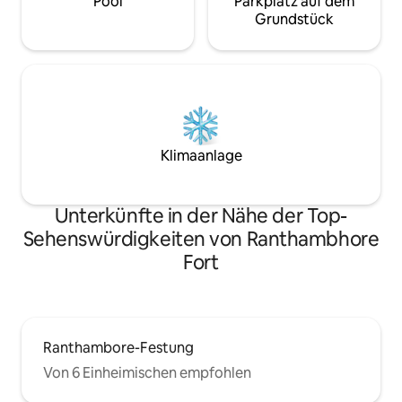
Pool
Parkplatz auf dem
Grundstück
Klimaanlage
Unterkünfte in der Nähe der Top-
Sehenswürdigkeiten von Ranthambhore
Fort
Ranthambore-Festung
Von 6 Einheimischen empfohlen