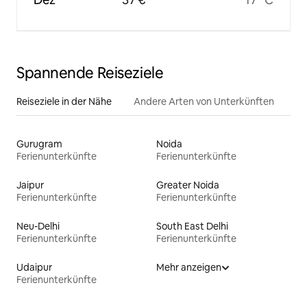
Spannende Reiseziele
Reiseziele in der Nähe
Andere Arten von Unterkünften
Gurugram
Noida
Ferienunterkünfte
Ferienunterkünfte
Jaipur
Greater Noida
Ferienunterkünfte
Ferienunterkünfte
Neu-Delhi
South East Delhi
Ferienunterkünfte
Ferienunterkünfte
Udaipur
Mehr anzeigen
Ferienunterkünfte