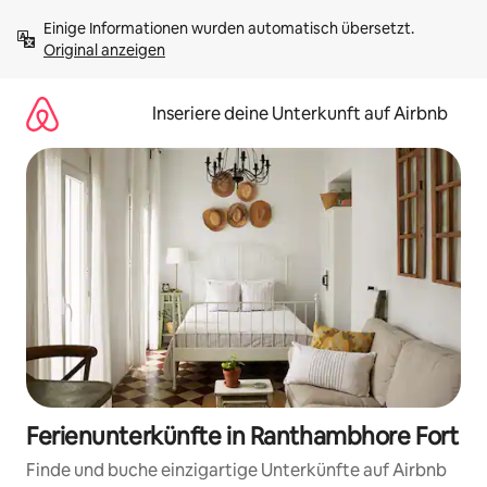
Zu
Einige Informationen wurden automatisch übersetzt. 
Inhalten
Original anzeigen
springen
Inseriere deine Unterkunft auf Airbnb
Ferienunterkünfte in Ranthambhore Fort
Finde und buche einzigartige Unterkünfte auf Airbnb