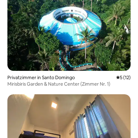
Privatzimmer in Santo Domingo
Durchschn
5 (12)
Mirisbiris Garden & Nature Center (Zimmer Nr. 1)