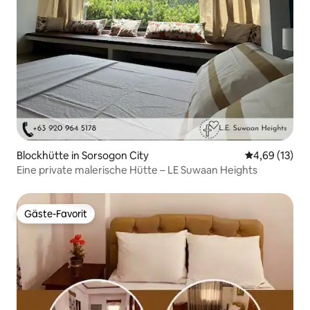
Blockhütte in Sorsogon City
Durchschnitt
4,69 (13)
Eine private malerische Hütte – LE Suwaan Heights
Gäste-Favorit
Gäste-Favorit