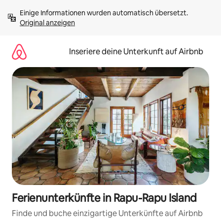
Zu
Einige Informationen wurden automatisch übersetzt. 
Inhalten
Original anzeigen
springen
Inseriere deine Unterkunft auf Airbnb
Ferienunterkünfte in Rapu-Rapu Island
Finde und buche einzigartige Unterkünfte auf Airbnb