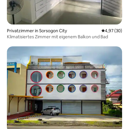
Privatzimmer in Sorsogon City
Durchschnittl
4,97 (30)
Klimatisiertes Zimmer mit eigenem Balkon und Bad