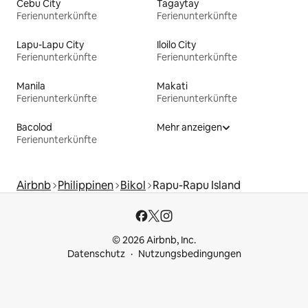
Cebu City
Tagaytay
Ferienunterkünfte
Ferienunterkünfte
Lapu-Lapu City
Iloilo City
Ferienunterkünfte
Ferienunterkünfte
Manila
Makati
Ferienunterkünfte
Ferienunterkünfte
Bacolod
Mehr anzeigen
Ferienunterkünfte
Airbnb
Philippinen
Bikol
Rapu-Rapu Island
© 2026 Airbnb, Inc.
Datenschutz
Nutzungsbedingungen