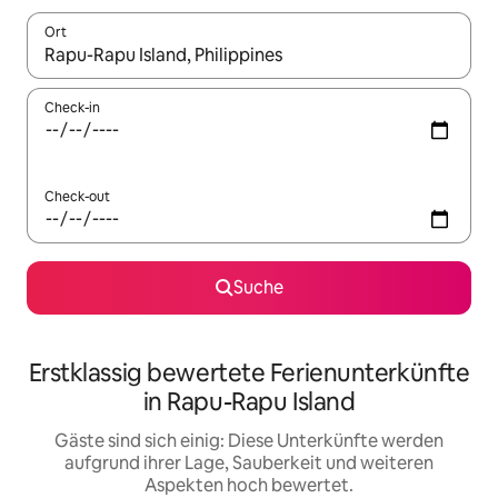
Ort
Wenn Ergebnisse verfügbar sind, navigiere mit den Pfeiltaste
Check-in
Check-out
Suche
Erstklassig bewertete Ferienunterkünfte
in Rapu-Rapu Island
Gäste sind sich einig: Diese Unterkünfte werden
aufgrund ihrer Lage, Sauberkeit und weiteren
Aspekten hoch bewertet.