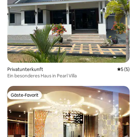
Privatunterkunft
Durchsch
5 (5)
Ein besonderes Haus in Pearl Villa
Gäste-Favorit
Gäste-Favorit