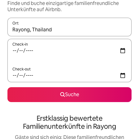
Finde und buche einzigartige familienfreundliche
Unterkünfte auf Airbnb.
Ort
Wenn Ergebnisse verfügbar sind, navigiere mit den Pfeiltaste
Check-in
Check-out
Suche
Erstklassig bewertete
Familienunterkünfte in Rayong
Gäste sind sich einig: Diese familienfreundlichen