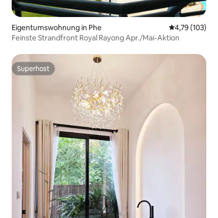
Eigentumswohnung in Phe
Durchschnittl
4,79 (103)
Feinste Strandfront Royal Rayong Apr./Mai-Aktion
Superhost
Superhost