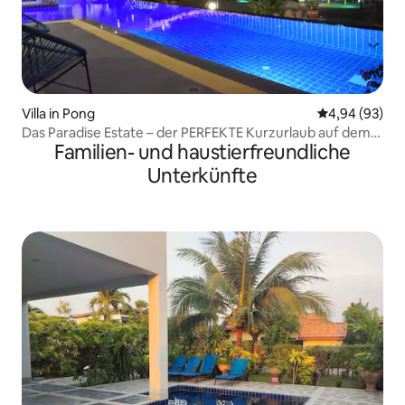
Villa in Pong
Durchschnittl
4,94 (93)
Das Paradise Estate – der PERFEKTE Kurzurlaub auf dem
Familien- und haustierfreundliche
Land
Unterkünfte