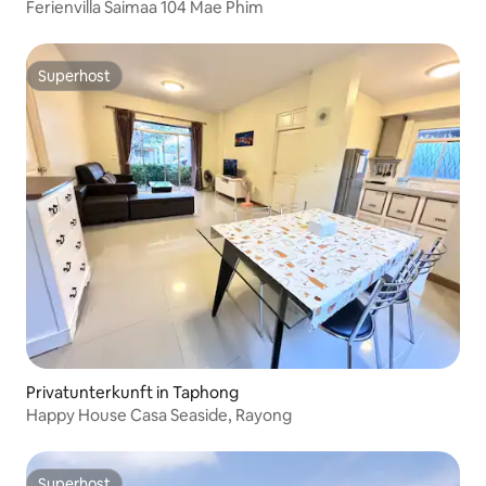
Ferienvilla Saimaa 104 Mae Phim
Superhost
Superhost
Privatunterkunft in Taphong
Happy House Casa Seaside, Rayong
Superhost