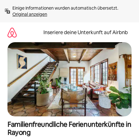
Zu
Einige Informationen wurden automatisch übersetzt. 
Inhalten
Original anzeigen
springen
Inseriere deine Unterkunft auf Airbnb
Familienfreundliche Ferienunterkünfte in
Rayong