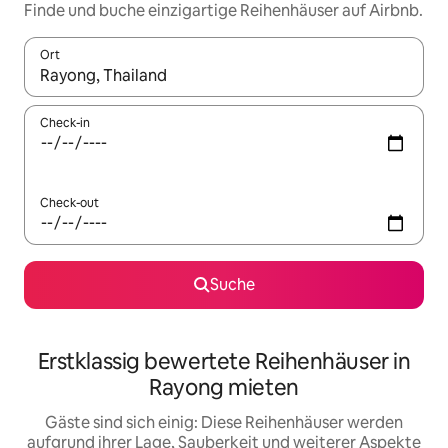
Finde und buche einzigartige Reihenhäuser auf Airbnb.
Ort
Wenn Ergebnisse verfügbar sind, navigiere mit den Pfeiltaste
Check-in
Check-out
Suche
Erstklassig bewertete Reihenhäuser in
Rayong mieten
Gäste sind sich einig: Diese Reihenhäuser werden
aufgrund ihrer Lage, Sauberkeit und weiterer Aspekte