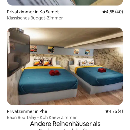
Privatzimmer in Ko Samet
Durchschnitt
4,55 (40)
Klassisches Budget-Zimmer
Privatzimmer in Phe
Durchschnit
4,75 (4)
Baan Bua Talay - Koh Kaew Zimmer
Andere Reihenhäuser als