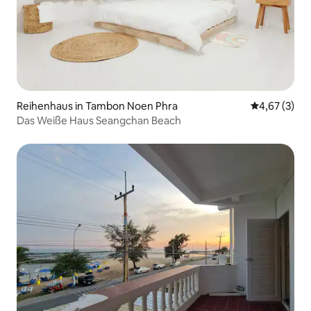
Reihenhaus in Tambon Noen Phra
Durchschnit
4,67 (3)
Das Weiße Haus Seangchan Beach