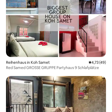
Reihenhaus in Koh Samet
Durchschnitt
4,73 (49)
Red Samed GROSSE GRUPPE Partyhaus 9 Schlafplätze