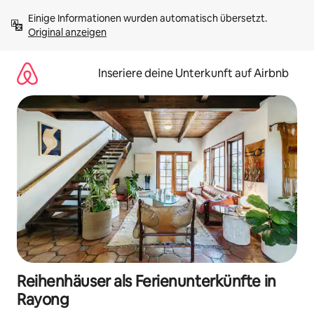
Zu
Einige Informationen wurden automatisch übersetzt. 
Inhalten
Original anzeigen
springen
Inseriere deine Unterkunft auf Airbnb
Reihenhäuser als Ferienunterkünfte in
Rayong