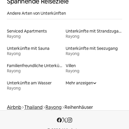
Spannende Reiseziele
Andere Arten von Unterkünften
Serviced Apartments
Unterkünfte mit Strandzugang
Rayong
Rayong
Unterkünfte mit Sauna
Unterkünfte mit Seezugang
Rayong
Rayong
Familienfreundliche Unterkünfte
Villen
Rayong
Rayong
Unterkünfte am Wasser
Mehr anzeigen
Rayong
Airbnb
Thailand
Rayong
Reihenhäuser