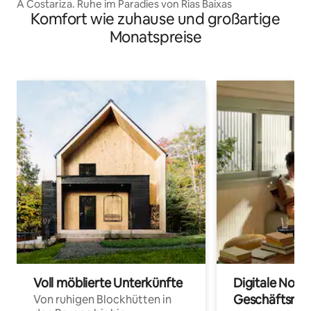
A Costariza. Ruhe im Paradies von Rias Baixas
Komfort wie zuhause und großartige
Monatspreise
Voll möblierte Unterkünfte
Digitale Noma
Geschäftsrei
Von ruhigen Blockhütten in