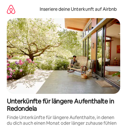
Zu
Inhalten
Inseriere deine Unterkunft auf Airbnb
springen
Unterkünfte für längere Aufenthalte in
Redondela
Finde Unterkünfte für längere Aufenthalte, in denen
du dich auch einen Monat oder länger zuhause fühlen