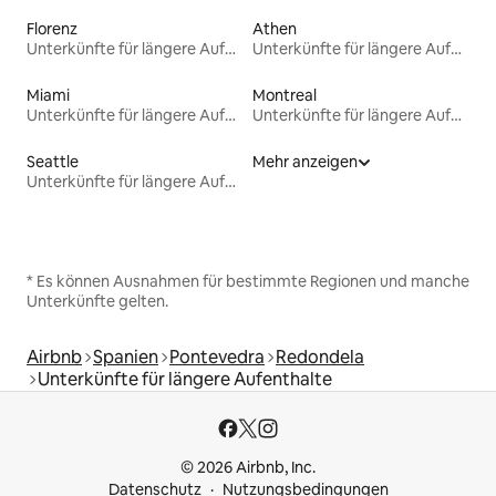
Florenz
Athen
Unterkünfte für längere Aufenthalte
Unterkünfte für längere Aufenthalte
Miami
Montreal
Unterkünfte für längere Aufenthalte
Unterkünfte für längere Aufenthalte
Seattle
Mehr anzeigen
Unterkünfte für längere Aufenthalte
* Es können Ausnahmen für bestimmte Regionen und manche
Unterkünfte gelten.
Airbnb
Spanien
Pontevedra
Redondela
Unterkünfte für längere Aufenthalte
© 2026 Airbnb, Inc.
Datenschutz
Nutzungsbedingungen