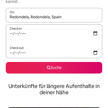
kannst.
Ort
Wenn Ergebnisse verfügbar sind, navigiere mit den Pfeiltaste
Check-in
Check-out
Suche
Unterkünfte für längere Aufenthalte in
deiner Nähe