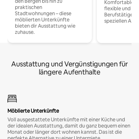
den Bergen bis hin zu
Komfortable Un
praktischen
flexible und o
Stadtwohnungen – diese
Berufstätige 
möblierten Unterkünfte
speziellen Arbe
bieten dir Ausstattung wie
zuhause.
Ausstattung und Vergünstigungen für
längere Aufenthalte
Möblierte Unterkünfte
Voll ausgestattete Unterkünfte mit einer Küche und
der idealen Ausstattung, damit du ganz bequem einen
Monat oder länger dort wohnen kannst. Das ist die
perfekte Alternative zu einer Untermiete.