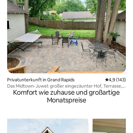
Privatunterkunft in Grand Rapids
Durchschnitt
4,9 (143)
Das Midtown-Juwel: großer eingezäunter Hof, Terrasse,
Komfort wie zuhause und großartige
Parkplatz!
Monatspreise