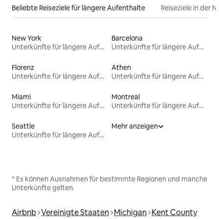
Beliebte Reiseziele für längere Aufenthalte
Reiseziele in der 
New York
Barcelona
Unterkünfte für längere Aufenthalte
Unterkünfte für längere Aufenthalte
Florenz
Athen
Unterkünfte für längere Aufenthalte
Unterkünfte für längere Aufenthalte
Miami
Montreal
Unterkünfte für längere Aufenthalte
Unterkünfte für längere Aufenthalte
Seattle
Mehr anzeigen
Unterkünfte für längere Aufenthalte
* Es können Ausnahmen für bestimmte Regionen und manche
Unterkünfte gelten.
Airbnb
Vereinigte Staaten
Michigan
Kent County