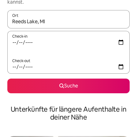
kannst.
Ort
Wenn Ergebnisse verfügbar sind, navigiere mit den Pfeiltaste
Check-in
Check-out
Suche
Unterkünfte für längere Aufenthalte in
deiner Nähe