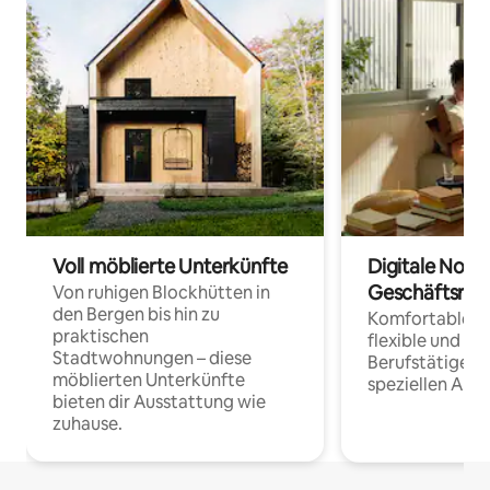
Voll möblierte Unterkünfte
Digitale Noma
Geschäftsrei
Von ruhigen Blockhütten in
den Bergen bis hin zu
Komfortable Un
praktischen
flexible und o
Stadtwohnungen – diese
Berufstätige 
möblierten Unterkünfte
speziellen Arbe
bieten dir Ausstattung wie
zuhause.