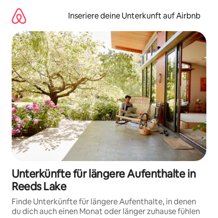
Zu
Inhalten
Inseriere deine Unterkunft auf Airbnb
springen
Unterkünfte für längere Aufenthalte in
Reeds Lake
Finde Unterkünfte für längere Aufenthalte, in denen
du dich auch einen Monat oder länger zuhause fühlen