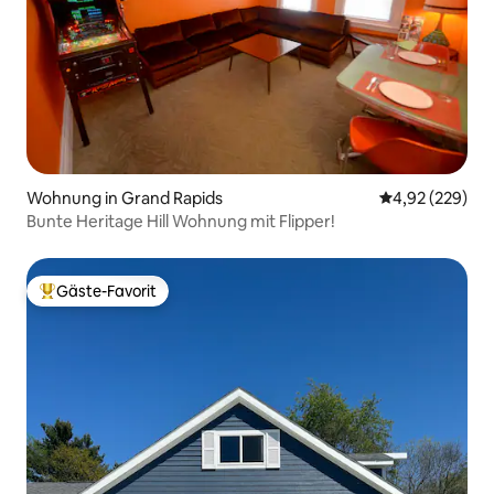
Wohnung in Grand Rapids
Durchschnittli
4,92 (229)
Bunte Heritage Hill Wohnung mit Flipper!
Gäste-Favorit
Beliebter Gäste-Favorit.