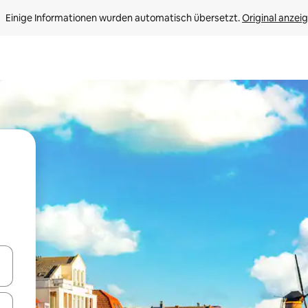
Einige Informationen wurden automatisch übersetzt. 
Original anzei
en Pfeiltasten nach oben und unten oder erkunde die Ergebnisse durc