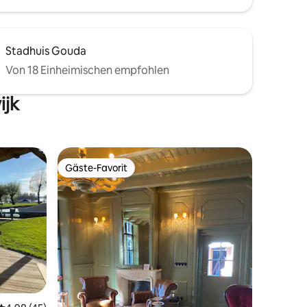
Stadhuis Gouda
Von 18 Einheimischen empfohlen
ijk
Gäste-Favorit
Gäste-Favorit