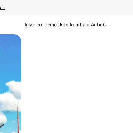
gen
Inseriere deine Unterkunft auf Airbnb
h Berühren oder Wischgesten.