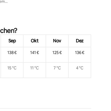
tem
age
uchen?
Sep
Okt
Nov
Dez
138 €
141 €
125 €
136 €
15 °C
11 °C
7 °C
4 °C