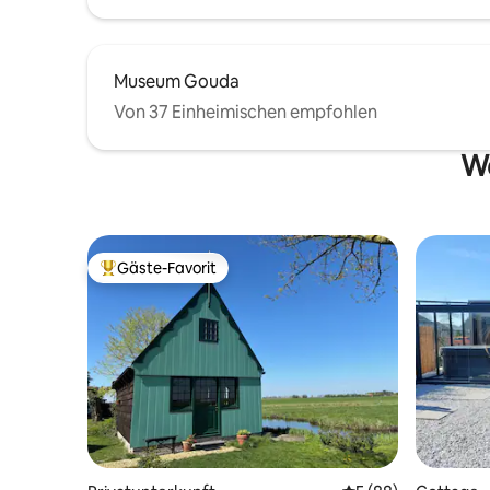
Museum Gouda
Von 37 Einheimischen empfohlen
We
Gäste-Favorit
Beliebter Gäste-Favorit.