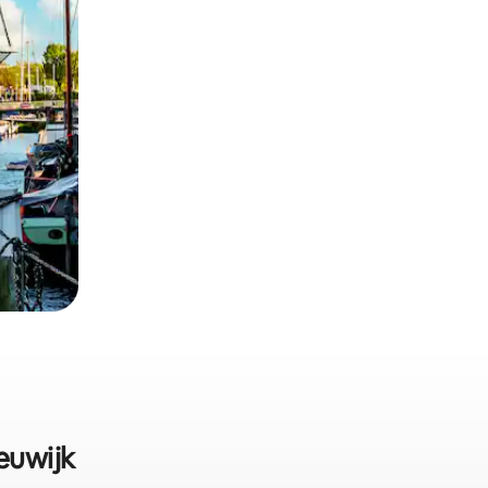
euwijk