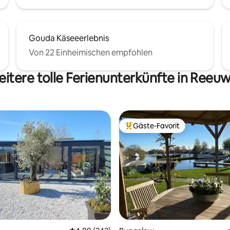
Gouda Käseeerlebnis
Von 22 Einheimischen empfohlen
itere tolle Ferienunterkünfte in Reeuw
Gäste-Favorit
Beliebter Gäste-Favorit.