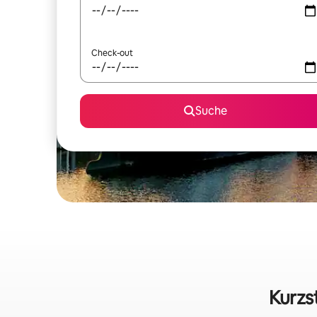
Check-out
Suche
Kurzs