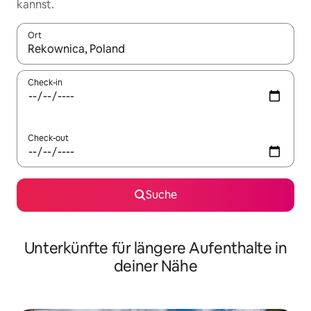
kannst.
Ort
Wenn Ergebnisse verfügbar sind, navigiere mit den Pfeiltaste
Check-in
Check-out
Suche
Unterkünfte für längere Aufenthalte in
deiner Nähe