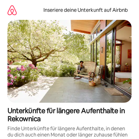
Zu
Inhalten
Inseriere deine Unterkunft auf Airbnb
springen
Unterkünfte für längere Aufenthalte in
Rekownica
Finde Unterkünfte für längere Aufenthalte, in denen
du dich auch einen Monat oder länger zuhause fühlen