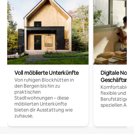
Voll möblierte Unterkünfte
Digitale Noma
Geschäftsrei
Von ruhigen Blockhütten in
den Bergen bis hin zu
Komfortable Un
praktischen
flexible und o
Stadtwohnungen – diese
Berufstätige 
möblierten Unterkünfte
speziellen Arbe
bieten dir Ausstattung wie
zuhause.