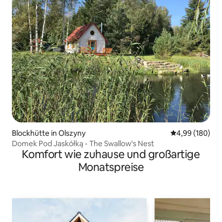
Blockhütte in Olszyny
Durchschnittli
4,99 (180)
Domek Pod Jaskółką - The Swallow's Nest
Komfort wie zuhause und großartige
Monatspreise