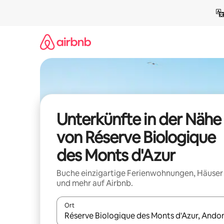
Zu
Inhalten
springen
Unterkünfte in der Nähe
von Réserve Biologique
des Monts d'Azur
Buche einzigartige Ferienwohnungen, Häuser
und mehr auf Airbnb.
Ort
Wenn Ergebnisse verfügbar sind, navigiere mit d