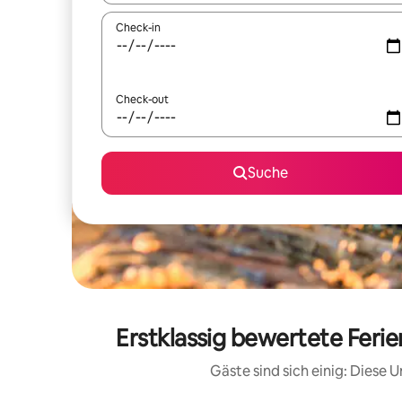
Check-in
Check-out
Suche
Erstklassig bewertete Feri
Gäste sind sich einig: Diese