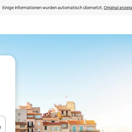
Einige Informationen wurden automatisch übersetzt. 
Original anzei
en Pfeiltasten nach oben und unten oder erkunde die Ergebnisse durc