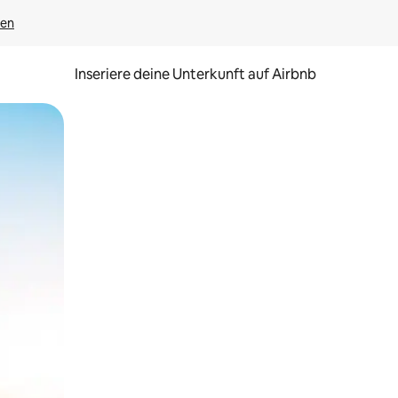
gen
Inseriere deine Unterkunft auf Airbnb
h Berühren oder Wischgesten.