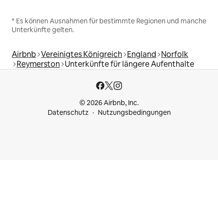
* Es können Ausnahmen für bestimmte Regionen und manche
Unterkünfte gelten.
Airbnb
Vereinigtes Königreich
England
Norfolk
Reymerston
Unterkünfte für längere Aufenthalte
© 2026 Airbnb, Inc.
Datenschutz
Nutzungsbedingungen