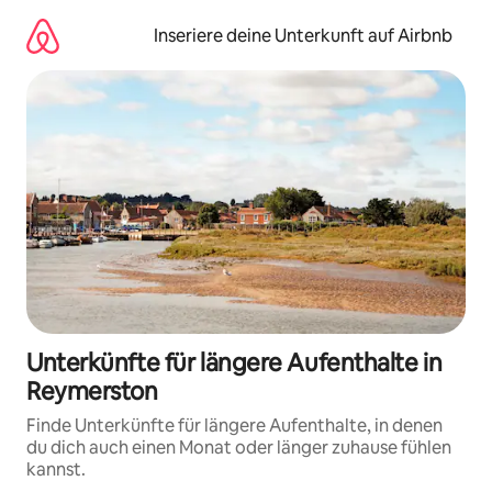
Zu
Inhalten
Inseriere deine Unterkunft auf Airbnb
springen
Unterkünfte für längere Aufenthalte in
Reymerston
Finde Unterkünfte für längere Aufenthalte, in denen
du dich auch einen Monat oder länger zuhause fühlen
kannst.