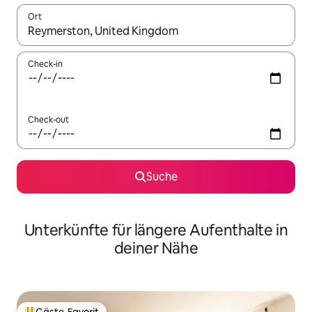
Ort
Wenn Ergebnisse verfügbar sind, navigiere mit den Pfeiltaste
Check-in
Check-out
Suche
Unterkünfte für längere Aufenthalte in
deiner Nähe