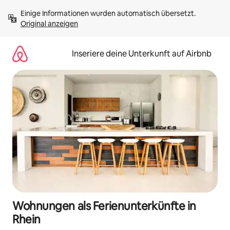
Zu
Einige Informationen wurden automatisch übersetzt. 
Inhalten
Original anzeigen
springen
Inseriere deine Unterkunft auf Airbnb
Wohnungen als Ferienunterkünfte in
Rhein