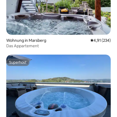
Wohnung in Marsberg
Durchschnittl
4,91 (234)
Das Appartement
Superhost
Superhost