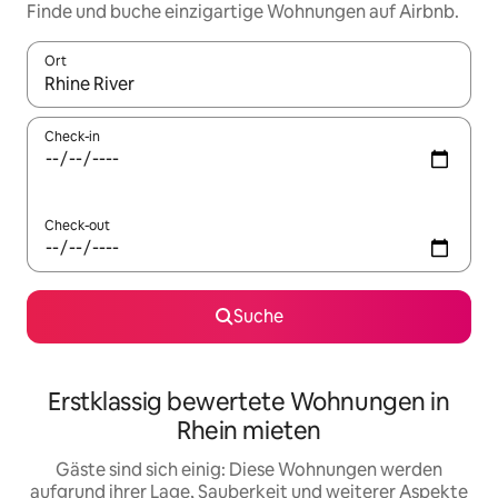
Finde und buche einzigartige Wohnungen auf Airbnb.
Ort
Wenn Ergebnisse verfügbar sind, navigiere mit den Pfeiltaste
Check-in
Check-out
Suche
Erstklassig bewertete Wohnungen in
Rhein mieten
Gäste sind sich einig: Diese Wohnungen werden
aufgrund ihrer Lage, Sauberkeit und weiterer Aspekte