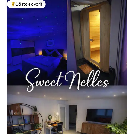
Gäste-Favorit
Beliebter Gäste-Favorit.