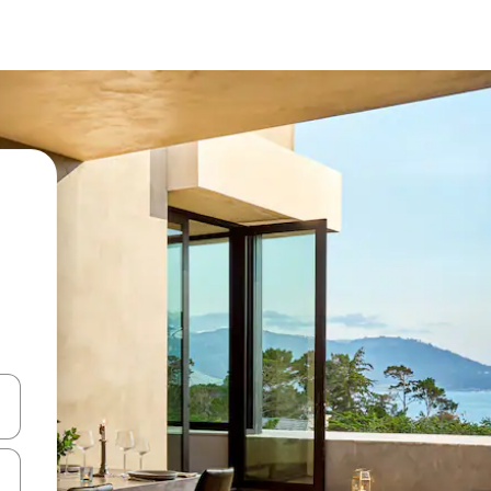
en Pfeiltasten nach oben und unten oder erkunde die Ergebnisse durc