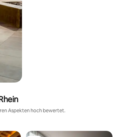
Rhein
teren Aspekten hoch bewertet.