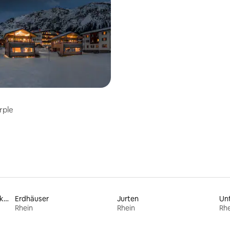
rple
Haustierfreundliche Unterkünfte
Erdhäuser
Jurten
Rhein
Rhein
Rhe