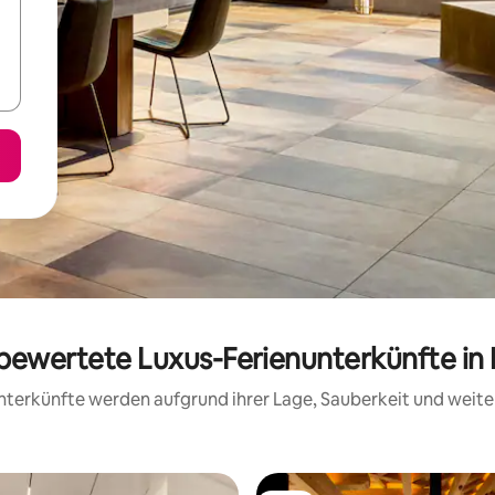
bewertete Luxus-Ferienunterkünfte in 
 Unterkünfte werden aufgrund ihrer Lage, Sauberkeit und wei