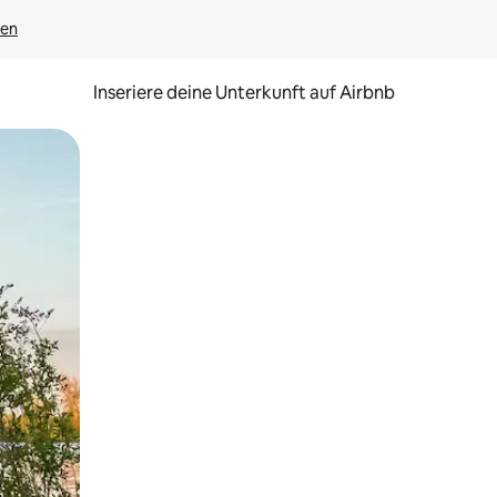
gen
Inseriere deine Unterkunft auf Airbnb
h Berühren oder Wischgesten.