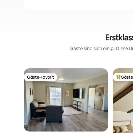
Erstklas
Gäste sind sich einig: Diese
Gäste-Favorit
Gäste
Gäste-Favorit
Beliebte