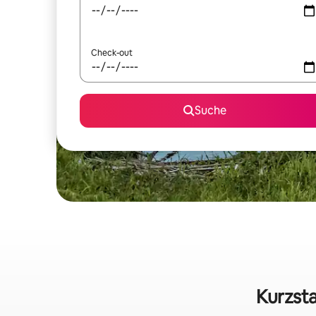
Check-out
Suche
Kurzsta