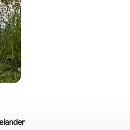
nelander