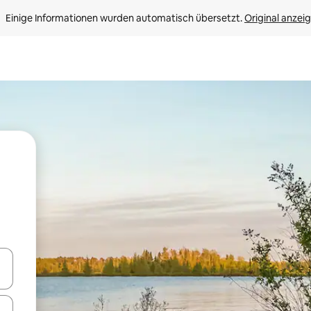
Einige Informationen wurden automatisch übersetzt. 
Original anzei
en Pfeiltasten nach oben und unten oder erkunde die Ergebnisse durc