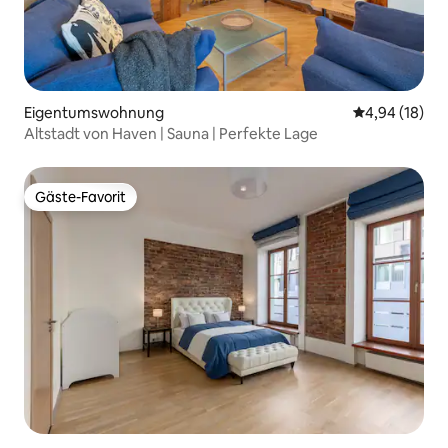
Eigentumswohnung
Durchschnitt
4,94 (18)
Altstadt von Haven | Sauna | Perfekte Lage
Gäste-Favorit
Gäste-Favorit