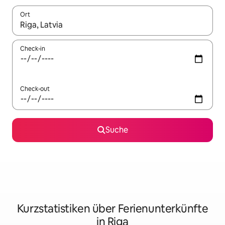
Ort
Wenn Ergebnisse verfügbar sind, navigiere mit den Pfeiltaste
Check-in
Check-out
Suche
Kurzstatistiken über Ferienunterkünfte
in Riga