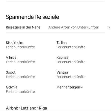
Spannende Reiseziele
Reiseziele in der Nähe
Andere Arten von Unterkünften
To
Stockholm
Tallinn
Ferienunterkünfte
Ferienunterkünfte
Vilnius
Kaunas
Ferienunterkünfte
Ferienunterkünfte
Sopot
Vantaa
Ferienunterkünfte
Ferienunterkünfte
Gdynia
Mehr anzeigen
Ferienunterkünfte
Airbnb
Lettland
Riga