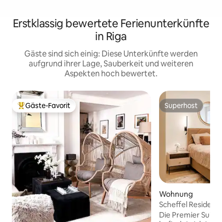
Erstklassig bewertete Ferienunterkünfte
in Riga
Gäste sind sich einig: Diese Unterkünfte werden
aufgrund ihrer Lage, Sauberkeit und weiteren
Aspekten hoch bewertet.
Gäste-Favorit
Superhost
Beliebter Gäste-Favorit.
Superhost
Wohnung
Scheffel Residenc
Die Premier Suite