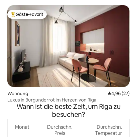
Riga
Gäste-Favorit
Beliebter Gäste-Favorit.
Wohnung
Durchschnittl
4,96 (27)
Luxus in Burgunderrot im Herzen von Riga
Wann ist die beste Zeit, um Riga zu
besuchen?
Monat
Durchschn.
Durchschn.
Preis
Temperatur