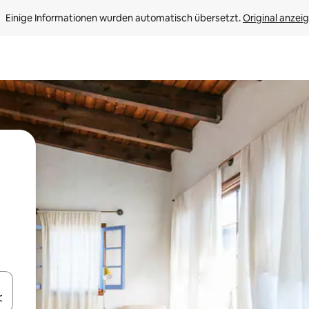
Einige Informationen wurden automatisch übersetzt. 
Original anzei
en Pfeiltasten nach oben und unten oder erkunde die Ergebnisse durc