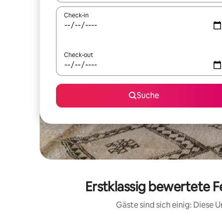
Check-in
Check-out
Suche
Erstklassig bewertete 
Gäste sind sich einig: Diese