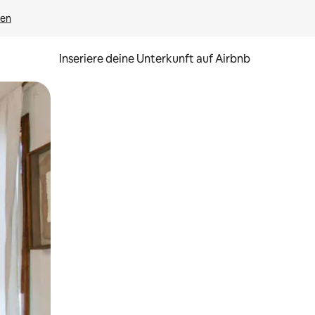
gen
Inseriere deine Unterkunft auf Airbnb
h Berühren oder Wischgesten.