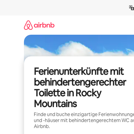
Zu
Inhalten
springen
Ferienunterkünfte mit
behindertengerechter
Toilette in Rocky
Mountains
Finde und buche einzigartige Ferienwohnung
und -häuser mit behindertengerechtem WC a
Airbnb.