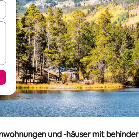
en Pfeiltasten nach oben und unten oder erkunde die Ergebnisse durc
ienwohnungen und -häuser mit behind