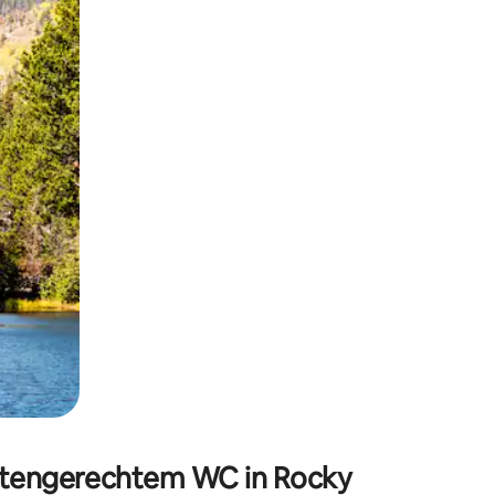
h Berühren oder Wischgesten.
ertengerechtem WC in Rocky