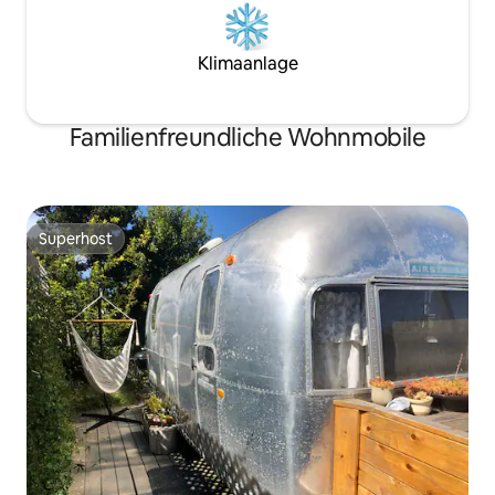
Klimaanlage
Familienfreundliche Wohnmobile
Superhost
Superhost