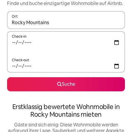
Finde und buche einzigartige Wohnmobile auf Airbnb.
Ort
Wenn Ergebnisse verfügbar sind, navigiere mit den Pfeiltaste
Check-in
Check-out
Suche
Erstklassig bewertete Wohnmobile in
Rocky Mountains mieten
Gäste sind sich einig: Diese Wohnmobile werden
aufgrund ihrer Lage, Sauberkeit und weiterer Aspekte