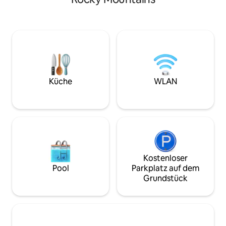
Minuten vom Zen
Herzen des Silicon Valley entfernt, bietet
Auto, Mitfahrgele
unser Rückzugsort am Hang einen
entfernt. Komfort
atemberaubenden Panoramablick,
skurriles Camping-Erlebni
gemütlichen Charme und einfachen
Park Trail ist nur 
Zugang zu den besten
entfernt, Sauvie I
Sehenswürdigkeiten der Bay Area. Nur
historische Cathed
12 Minuten vom Highway 680 entfernt,
Autominuten und 
bist du ideal gelegen, um San Francisco,
Alphabet District
Küche
WLAN
Santa Cruz, Napa Valley und darüber
entfernt. Die Sch
hinaus zu erkunden — und das alles,
Privatsphäre dies
während du einen ruhigen,
schwierig machen,
naturbelassenen Aufenthalt genießt.
IG: @lilpoppypdx
Kostenloser
Pool
Parkplatz auf dem
Grundstück