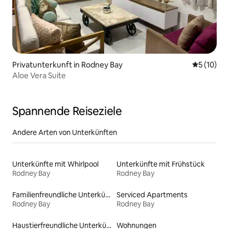
Privatunterkunft in Rodney Bay
Durchschn
5 (10)
Aloe Vera Suite
Spannende Reiseziele
Andere Arten von Unterkünften
Unterkünfte mit Whirlpool
Unterkünfte mit Frühstück
Rodney Bay
Rodney Bay
Familienfreundliche Unterkünfte
Serviced Apartments
Rodney Bay
Rodney Bay
Haustierfreundliche Unterkünfte
Wohnungen