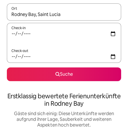
Ort
Wenn Ergebnisse verfügbar sind, navigiere mit den Pfeiltaste
Check-in
Check-out
Suche
Erstklassig bewertete Ferienunterkünfte
in Rodney Bay
Gäste sind sich einig: Diese Unterkünfte werden
aufgrund ihrer Lage, Sauberkeit und weiteren
Aspekten hoch bewertet.