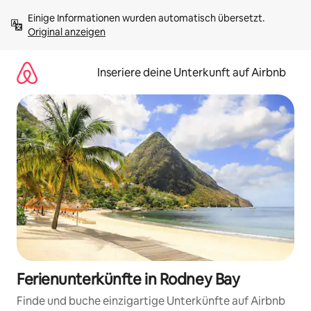
Zu
Einige Informationen wurden automatisch übersetzt. 
Inhalten
Original anzeigen
springen
Inseriere deine Unterkunft auf Airbnb
Ferienunterkünfte in Rodney Bay
Finde und buche einzigartige Unterkünfte auf Airbnb