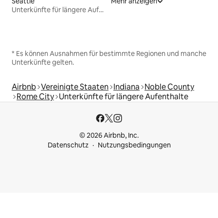
Seattle
Mehr anzeigen
Unterkünfte für längere Aufenthalte
* Es können Ausnahmen für bestimmte Regionen und manche
Unterkünfte gelten.
Airbnb
Vereinigte Staaten
Indiana
Noble County
Rome City
Unterkünfte für längere Aufenthalte
© 2026 Airbnb, Inc.
Datenschutz
Nutzungsbedingungen