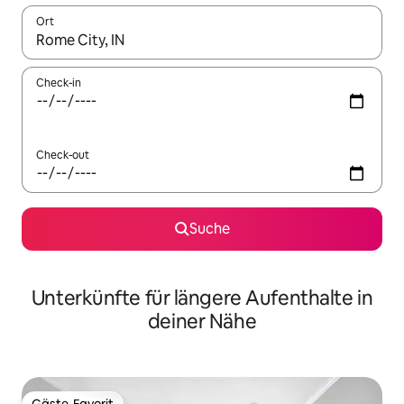
Ort
Wenn Ergebnisse verfügbar sind, navigiere mit den Pfeiltaste
Check-in
Check-out
Suche
Unterkünfte für längere Aufenthalte in
deiner Nähe