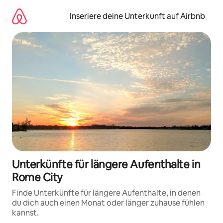
Zu
Inhalten
Inseriere deine Unterkunft auf Airbnb
springen
Unterkünfte für längere Aufenthalte in
Rome City
Finde Unterkünfte für längere Aufenthalte, in denen
du dich auch einen Monat oder länger zuhause fühlen
kannst.