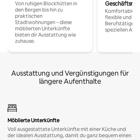
Geschäftsrei
Von ruhigen Blockhütten in
den Bergen bis hin zu
Komfortable Un
praktischen
flexible und o
Stadtwohnungen – diese
Berufstätige 
möblierten Unterkünfte
speziellen Arbe
bieten dir Ausstattung wie
zuhause.
Ausstattung und Vergünstigungen für
längere Aufenthalte
Möblierte Unterkünfte
Voll ausgestattete Unterkünfte mit einer Küche und
der idealen Ausstattung, damit du ganz bequem einen