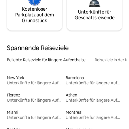
Kostenloser
Unterkünfte für
Parkplatz auf dem
Geschäftsreisende
Grundstück
Spannende Reiseziele
Beliebte Reiseziele für längere Aufenthalte
Reiseziele in der 
New York
Barcelona
Unterkünfte für längere Aufenthalte
Unterkünfte für längere Aufenthalte
Florenz
Athen
Unterkünfte für längere Aufenthalte
Unterkünfte für längere Aufenthalte
Miami
Montreal
Unterkünfte für längere Aufenthalte
Unterkünfte für längere Aufenthalte