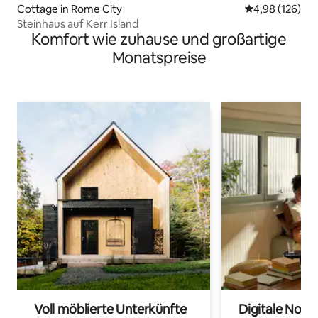
Cottage in Rome City
Durchschnittli
4,98 (126)
Steinhaus auf Kerr Island
Komfort wie zuhause und großartige
Monatspreise
Voll möblierte Unterkünfte
Digitale Noma